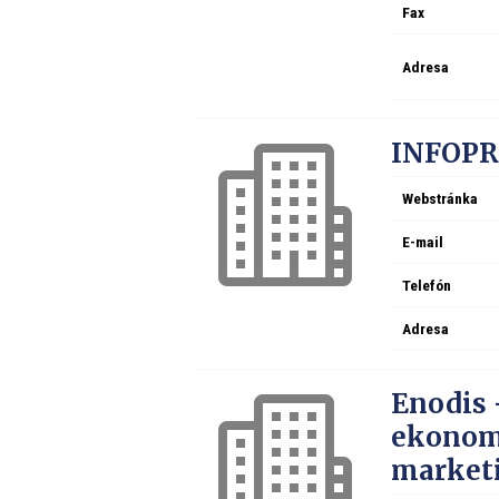
Fax
Adresa
INFOPRO,
Webstránka
E-mail
Telefón
Adresa
Enodis 
ekonom
market