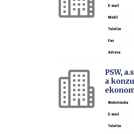
E-mail
Mobil
Telefón
Fax
Adresa
PSW, a.
a konzu
ekonomi
Webstránka
E-mail
Telefón