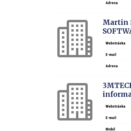
Adresa
Martin
SOFTW
Webstránka
E-mail
Adresa
3MTECH,
inform
Webstránka
E-mail
Mobil