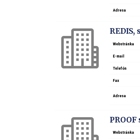
Adresa
REDIS, s
Webstránka
E-mail
Telefón
Fax
Adresa
PROOF sp
Webstránka