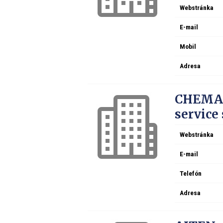
Webstránka
E-mail
Mobil
Adresa
CHEMAT
service s
Webstránka
E-mail
Telefón
Adresa