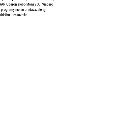
, SAP, Oberon alebo Money S3. Viacero
programy nielen predáva, ale aj
 údržbu u zákazníka.