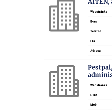
AITEN, a
Webstránka
E-mail
Telefón
Fax
Adresa
Pestpal,
adminis
Webstránka
E-mail
Mobil