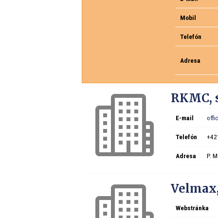
Mobil
Telefón
Adresa
RKMC, sp
E-mail
off
Telefón
+42
Adresa
P. M
Velmax, 
Webstránka