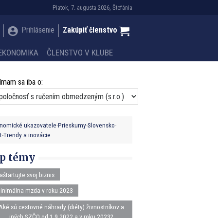
Piatok, 7. augusta 2026, Štefánia
Prihlásenie
Zakúpiť členstvo
EKONOMIKA
ČLENSTVO V KLUBE
ímam sa iba o:
nomické ukazovatele
Prieskumy
Slovensko
t
Trendy a inovácie
p témy
aštartujte svoj biznis
inimálna mzda v roku 2023
Aké sú cestovné náhrady (diéty) živnostníkov a
iných SZČO od 1.9.2022 a v roku 2023?