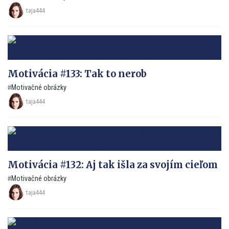
taja444
Motivácia #133: Tak to nerob
Motivačné obrázky
taja444
Motivácia #132: Aj tak išla za svojím cieľom
Motivačné obrázky
taja444