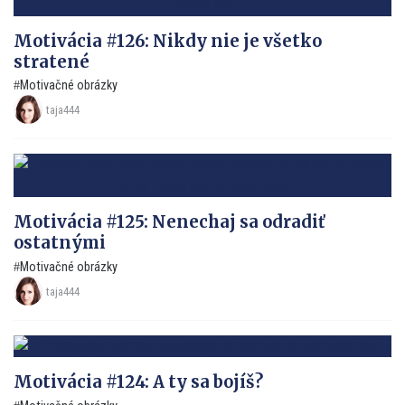
Motivácia #126: Nikdy nie je všetko
stratené
Motivačné obrázky
taja444
Motivácia #125: Nenechaj sa odradiť
ostatnými
Motivačné obrázky
taja444
Motivácia #124: A ty sa bojíš?