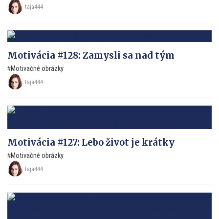
taja444
Motivácia #128: Zamysli sa nad tým
Motivačné obrázky
taja444
Motivácia #127: Lebo život je krátky
Motivačné obrázky
taja444