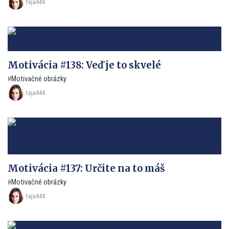
taja444
Motivácia #138: Veď je to skvelé
Motivačné obrázky
taja444
Motivácia #137: Určite na to máš
Motivačné obrázky
taja444