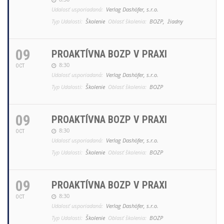
Udalosť usporiadaná:
Verlag Dashöfer, s.r.o.
Typ Udalosti:
Školenie
Oblasť školenia:
BOZP,
žiadny
09
PROAKTÍVNA BOZP V PRAXI
8:30
OCT
Udalosť usporiadaná:
Verlag Dashöfer, s.r.o.
Typ Udalosti:
Školenie
Oblasť školenia:
BOZP
09
PROAKTÍVNA BOZP V PRAXI
8:30
OCT
Udalosť usporiadaná:
Verlag Dashöfer, s.r.o.
Typ Udalosti:
Školenie
Oblasť školenia:
BOZP
09
PROAKTÍVNA BOZP V PRAXI
8:30
OCT
Udalosť usporiadaná:
Verlag Dashöfer, s.r.o.
Typ Udalosti:
Školenie
Oblasť školenia:
BOZP