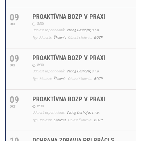
09
PROAKTÍVNA BOZP V PRAXI
8:30
OCT
Udalosť usporiadaná:
Verlag Dashöfer, s.r.o.
Typ Udalosti:
Školenie
Oblasť školenia:
BOZP
09
PROAKTÍVNA BOZP V PRAXI
8:30
OCT
Udalosť usporiadaná:
Verlag Dashöfer, s.r.o.
Typ Udalosti:
Školenie
Oblasť školenia:
BOZP
09
PROAKTÍVNA BOZP V PRAXI
8:30
OCT
Udalosť usporiadaná:
Verlag Dashöfer, s.r.o.
Typ Udalosti:
Školenie
Oblasť školenia:
BOZP
10
OCHRANA ZDRAVIA PRI PRÁCI S