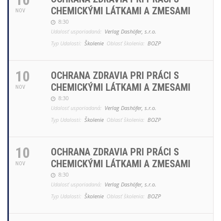
CHEMICKÝMI LÁTKAMI A ZMESAMI
NOV
8:30
Udalosť usporiadaná:
Verlag Dashöfer, s.r.o.
Typ Udalosti:
Školenie
Oblasť školenia:
BOZP
10
OCHRANA ZDRAVIA PRI PRÁCI S
CHEMICKÝMI LÁTKAMI A ZMESAMI
NOV
8:30
Udalosť usporiadaná:
Verlag Dashöfer, s.r.o.
Typ Udalosti:
Školenie
Oblasť školenia:
BOZP
10
OCHRANA ZDRAVIA PRI PRÁCI S
CHEMICKÝMI LÁTKAMI A ZMESAMI
NOV
8:30
Udalosť usporiadaná:
Verlag Dashöfer, s.r.o.
Typ Udalosti:
Školenie
Oblasť školenia:
BOZP