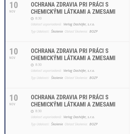
10
OCHRANA ZDRAVIA PRI PRÁCI S
CHEMICKÝMI LÁTKAMI A ZMESAMI
NOV
8:30
Udalosť usporiadaná:
Verlag Dashöfer, s.r.o.
Typ Udalosti:
Školenie
Oblasť školenia:
BOZP
10
OCHRANA ZDRAVIA PRI PRÁCI S
CHEMICKÝMI LÁTKAMI A ZMESAMI
NOV
8:30
Udalosť usporiadaná:
Verlag Dashöfer, s.r.o.
Typ Udalosti:
Školenie
Oblasť školenia:
BOZP
10
OCHRANA ZDRAVIA PRI PRÁCI S
CHEMICKÝMI LÁTKAMI A ZMESAMI
NOV
8:30
Udalosť usporiadaná:
Verlag Dashöfer, s.r.o.
Typ Udalosti:
Školenie
Oblasť školenia:
BOZP