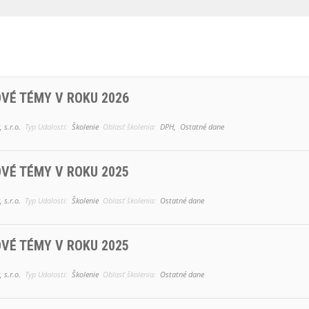
VÉ TÉMY V ROKU 2026
 s.r.o.
Typ Udalosti:
Školenie
Oblasť školenia:
DPH,
Ostatné dane
VÉ TÉMY V ROKU 2025
 s.r.o.
Typ Udalosti:
Školenie
Oblasť školenia:
Ostatné dane
VÉ TÉMY V ROKU 2025
 s.r.o.
Typ Udalosti:
Školenie
Oblasť školenia:
Ostatné dane