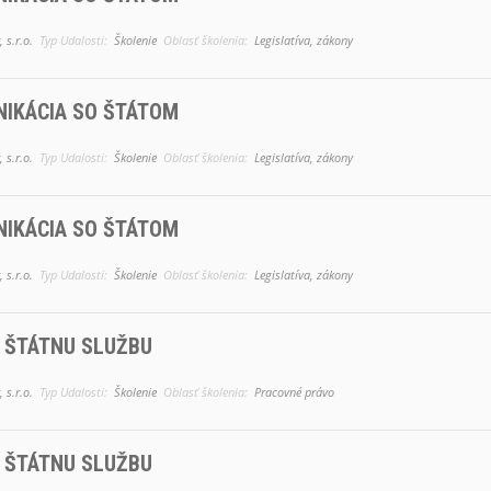
 s.r.o.
Typ Udalosti:
Školenie
Oblasť školenia:
Legislatíva, zákony
IKÁCIA SO ŠTÁTOM
 s.r.o.
Typ Udalosti:
Školenie
Oblasť školenia:
Legislatíva, zákony
IKÁCIA SO ŠTÁTOM
 s.r.o.
Typ Udalosti:
Školenie
Oblasť školenia:
Legislatíva, zákony
 ŠTÁTNU SLUŽBU
 s.r.o.
Typ Udalosti:
Školenie
Oblasť školenia:
Pracovné právo
 ŠTÁTNU SLUŽBU