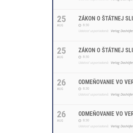
25
ZÁKON O ŠTÁTNEJ SL
8:30
AUG
Udalosť usporiadaná:
Verlag Dashöfer,
25
ZÁKON O ŠTÁTNEJ SL
8:30
AUG
Udalosť usporiadaná:
Verlag Dashöfer,
26
ODMEŇOVANIE VO VE
8:30
AUG
Udalosť usporiadaná:
Verlag Dashöfer,
26
ODMEŇOVANIE VO VE
8:30
AUG
Udalosť usporiadaná:
Verlag Dashöfer,