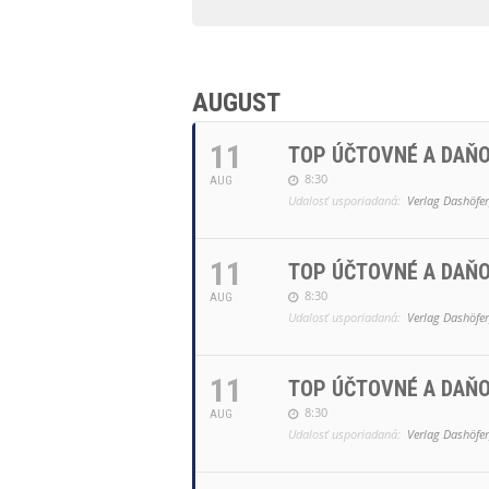
AUGUST
11
TOP ÚČTOVNÉ A DAŇO
8:30
AUG
Udalosť usporiadaná:
Verlag Dashöfer,
11
TOP ÚČTOVNÉ A DAŇO
8:30
AUG
Udalosť usporiadaná:
Verlag Dashöfer,
11
TOP ÚČTOVNÉ A DAŇO
8:30
AUG
Udalosť usporiadaná:
Verlag Dashöfer,