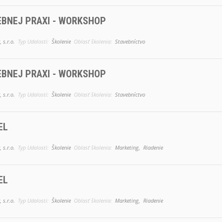
BNEJ PRAXI - WORKSHOP
 s.r.o.
Typ Udalosti:
Školenie
Oblasť školenia:
Stavebníctvo
BNEJ PRAXI - WORKSHOP
 s.r.o.
Typ Udalosti:
Školenie
Oblasť školenia:
Stavebníctvo
EL
 s.r.o.
Typ Udalosti:
Školenie
Oblasť školenia:
Marketing,
Riadenie
EL
 s.r.o.
Typ Udalosti:
Školenie
Oblasť školenia:
Marketing,
Riadenie