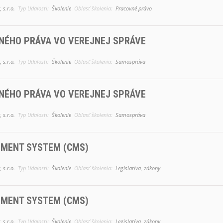
 s.r.o.
Typ Udalosti:
Školenie
Oblasť školenia:
Pracovné právo
NÉHO PRÁVA VO VEREJNEJ SPRÁVE
 s.r.o.
Typ Udalosti:
Školenie
Oblasť školenia:
Samospráva
NÉHO PRÁVA VO VEREJNEJ SPRÁVE
 s.r.o.
Typ Udalosti:
Školenie
Oblasť školenia:
Samospráva
MENT SYSTEM (CMS)
 s.r.o.
Typ Udalosti:
Školenie
Oblasť školenia:
Legislatíva, zákony
MENT SYSTEM (CMS)
 s.r.o.
Typ Udalosti:
Školenie
Oblasť školenia:
Legislatíva, zákony