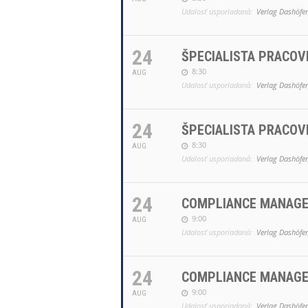
Udalosť usporiadaná:
Verlag Dashöfer,
24
ŠPECIALISTA PRACOV
8:30
AUG
Udalosť usporiadaná:
Verlag Dashöfer,
24
ŠPECIALISTA PRACOV
8:30
AUG
Udalosť usporiadaná:
Verlag Dashöfer,
24
COMPLIANCE MANAGE
9:00
AUG
Udalosť usporiadaná:
Verlag Dashöfer,
24
COMPLIANCE MANAGE
9:00
AUG
Udalosť usporiadaná:
Verlag Dashöfer,