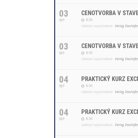
03
CENOTVORBA V STAVE
8:30
SEP
Udalosť usporiadaná:
Verlag Dashöfer,
03
CENOTVORBA V STAVE
8:30
SEP
Udalosť usporiadaná:
Verlag Dashöfer,
04
PRAKTICKÝ KURZ EXC
8:30
SEP
Udalosť usporiadaná:
Verlag Dashöfer,
04
PRAKTICKÝ KURZ EXC
8:30
SEP
Udalosť usporiadaná:
Verlag Dashöfer,