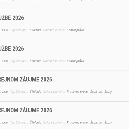
UŽBE 2026
 s.r.o.
Typ Udalosti:
Školenie
Oblasť školenia:
Samospráva
UŽBE 2026
 s.r.o.
Typ Udalosti:
Školenie
Oblasť školenia:
Samospráva
REJNOM ZÁUJME 2026
 s.r.o.
Typ Udalosti:
Školenie
Oblasť školenia:
Pracovné právo,
Školstvo,
Školy
REJNOM ZÁUJME 2026
 s.r.o.
Typ Udalosti:
Školenie
Oblasť školenia:
Pracovné právo,
Školstvo,
Školy