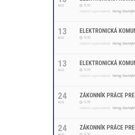
8:30
AUG
Udalosť usporiadaná:
Verlag Dashöfer,
13
ELEKTRONICKÁ KOMUN
8:30
AUG
Udalosť usporiadaná:
Verlag Dashöfer,
13
ELEKTRONICKÁ KOMUN
8:30
AUG
Udalosť usporiadaná:
Verlag Dashöfer,
24
ZÁKONNÍK PRÁCE PRE
8:30
AUG
Udalosť usporiadaná:
Verlag Dashöfer,
24
ZÁKONNÍK PRÁCE PRE
8:30
AUG