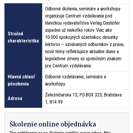
Odborné školenia, semináre a workshopy
organizuje Centrum vzdelávania pod
hlavičkou vydavateľstva Verlag Dashöfer
úspešne už niekoľko rokov. Viac ako
Stručná
10.000 spokojných účastníkov, desiatky
charakteristika
lektorov – uznávaných odborníkov z praxe,
nové témy reflektujúce aktuálne diane a
legislatívne zmeny sú spoločným znakom
pre Centrum vzdelávania.
Hlavná oblasť
Odborné vzdelávanie, semináre a
pôsobenia
workshopy
Železničiarska 13, P.O.BOX 323, Bratislava
Adresa
1, 814 99
Školenie online objednávka