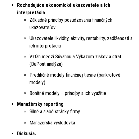
Rozhodujúce ekonomické ukazovatele a ich
interpretácia
Základné princípy posudzovania finančných
ukazovateľov
Ukazovatele likvidity, aktivity, rentability, zadlženosti a
ich interpretácia
Vzťah medzi Súvahou a Výkazom ziskov a strát
(DuPont analýza)
Predikčné modely finančnej tiesne (bankrotové
modely)
Bonitné modely – princípy a ich využitie
Manažérsky reporting
Silné a slabé stránky firmy
Manažérska výsledovka
Diskusia.