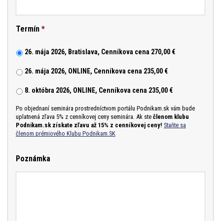
Termín
*
26. mája 2026, Bratislava, Cenníkova cena 270,00 €
26. mája 2026, ONLINE, Cenníkova cena 235,00 €
8. októbra 2026, ONLINE, Cenníkova cena 235,00 €
Po objednaní seminára prostredníctvom portálu Podnikam.sk vám bude
uplatnená zľava 5% z cenníkovej ceny seminára. Ak ste
členom klubu
Podnikam.sk získate zľavu až 15% z cenníkovej ceny!
Staňte sa
členom prémiového Klubu Podnikam.SK
Poznámka