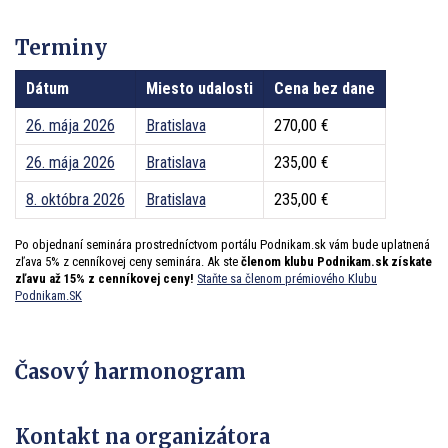
Terminy
Dátum
Miesto udalosti
Cena bez dane
26. mája 2026
Bratislava
270,00 €
26. mája 2026
Bratislava
235,00 €
8. októbra 2026
Bratislava
235,00 €
Po objednaní seminára prostredníctvom portálu Podnikam.sk vám bude uplatnená
zľava 5% z cenníkovej ceny seminára. Ak ste
členom klubu Podnikam.sk získate
zľavu až 15% z cenníkovej ceny!
Staňte sa členom prémiového Klubu
Podnikam.SK
Časový harmonogram
Kontakt na organizátora