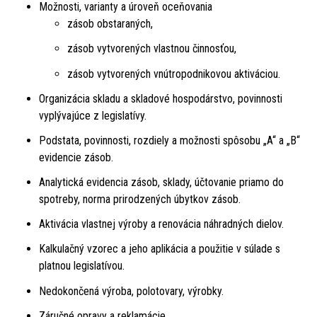
Možnosti, varianty a úroveň oceňovania
zásob obstaraných,
zásob vytvorených vlastnou činnosťou,
zásob vytvorených vnútropodnikovou aktiváciou.
Organizácia skladu a skladové hospodárstvo, povinnosti
vyplývajúce z legislatívy.
Podstata, povinnosti, rozdiely a možnosti spôsobu „A“ a „B“
evidencie zásob.
Analytická evidencia zásob, sklady, účtovanie priamo do
spotreby, norma prirodzených úbytkov zásob.
Aktivácia vlastnej výroby a renovácia náhradných dielov.
Kalkulačný vzorec a jeho aplikácia a použitie v súlade s
platnou legislatívou.
Nedokončená výroba, polotovary, výrobky.
Záručné opravy a reklamácie.