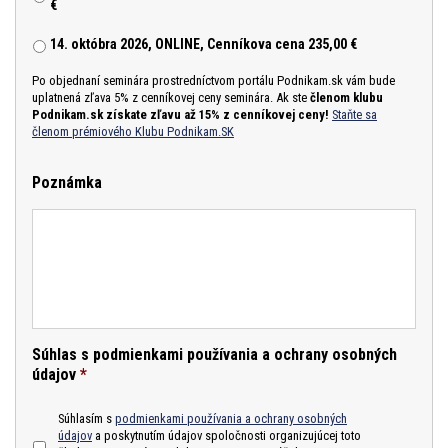
€
14. októbra 2026, ONLINE, Cenníkova cena 235,00 €
Po objednaní seminára prostredníctvom portálu Podnikam.sk vám bude
uplatnená zľava 5% z cenníkovej ceny seminára. Ak ste
členom klubu
Podnikam.sk získate zľavu až 15% z cenníkovej ceny!
Staňte sa
členom prémiového Klubu Podnikam.SK
Poznámka
Súhlas s podmienkami používania a ochrany osobných
údajov
*
Súhlasím s
podmienkami používania a ochrany osobných
údajov
a poskytnutím údajov spoločnosti organizujúcej toto