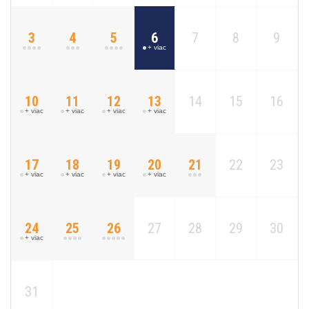
3
4
5
6
7
8
9
+ viac
10
11
12
13
14
15
16
+ viac
+ viac
+ viac
+ viac
17
18
19
20
21
22
23
+ viac
+ viac
+ viac
+ viac
24
25
26
27
28
29
30
+ viac
31