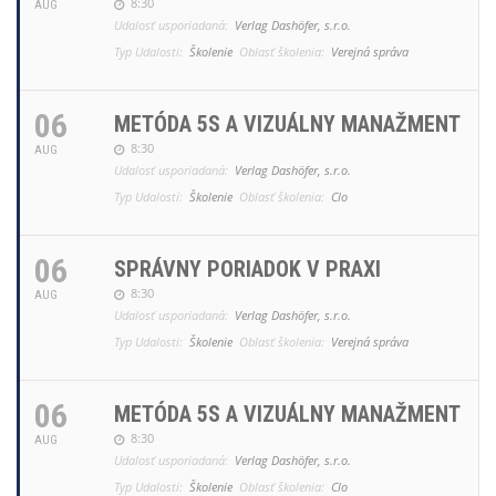
8:30
AUG
Udalosť usporiadaná:
Verlag Dashöfer, s.r.o.
Typ Udalosti:
Školenie
Oblasť školenia:
Verejná správa
06
METÓDA 5S A VIZUÁLNY MANAŽMENT
8:30
AUG
Udalosť usporiadaná:
Verlag Dashöfer, s.r.o.
Typ Udalosti:
Školenie
Oblasť školenia:
Clo
06
SPRÁVNY PORIADOK V PRAXI
8:30
AUG
Udalosť usporiadaná:
Verlag Dashöfer, s.r.o.
Typ Udalosti:
Školenie
Oblasť školenia:
Verejná správa
06
METÓDA 5S A VIZUÁLNY MANAŽMENT
8:30
AUG
Udalosť usporiadaná:
Verlag Dashöfer, s.r.o.
Typ Udalosti:
Školenie
Oblasť školenia:
Clo