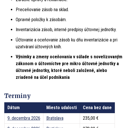
Preceňovanie zásob na sklad.
Opravné položky k zásobám.
Inventarizácia zásob, interné predpisy účtovnej jednotky.
Účtovanie a oceňovanie zásob ku dňu inventarizácie a pri
uzatváraní účtovných kníh.
Výnimky a zmeny oceňovania v súlade s novelizovaným
zákonom o účtovníctve pre mikro účtovné jednotky a
účtovné jednotky, ktoré neboli založené, alebo
zriadené na účel podnikania
Terminy
Dátum
Miesto udalosti
Cena bez dane
9. decembra 2026
Bratislava
235,00 €