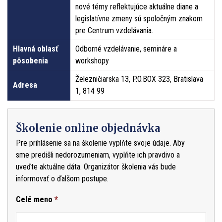
nové témy reflektujúce aktuálne diane a
legislatívne zmeny sú spoločným znakom
pre Centrum vzdelávania.
Hlavná oblasť
Odborné vzdelávanie, semináre a
pôsobenia
workshopy
Železničiarska 13, P.O.BOX 323, Bratislava
Adresa
1, 814 99
Školenie online objednávka
Pre prihlásenie sa na školenie vyplňte svoje údaje. Aby
sme predišli nedorozumeniam, vyplňte ich pravdivo a
uveďte aktuálne dáta. Organizátor školenia vás bude
informovať o ďalšom postupe.
Celé meno
*