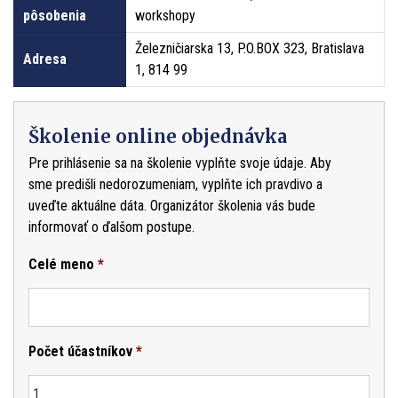
pôsobenia
workshopy
Železničiarska 13, P.O.BOX 323, Bratislava
Adresa
1, 814 99
Školenie online objednávka
Pre prihlásenie sa na školenie vyplňte svoje údaje. Aby
sme predišli nedorozumeniam, vyplňte ich pravdivo a
uveďte aktuálne dáta. Organizátor školenia vás bude
informovať o ďalšom postupe.
Celé meno
*
Počet účastníkov
*