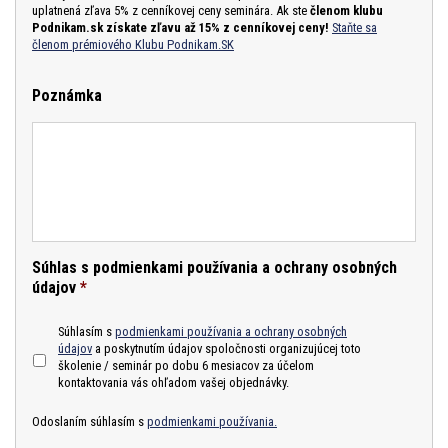
uplatnená zľava 5% z cenníkovej ceny seminára. Ak ste
členom klubu
Podnikam.sk získate zľavu až 15% z cenníkovej ceny!
Staňte sa
členom prémiového Klubu Podnikam.SK
Poznámka
Súhlas s podmienkami používania a ochrany osobných
údajov
*
Súhlasím s
podmienkami používania a ochrany osobných
údajov
a poskytnutím údajov spoločnosti organizujúcej toto
školenie / seminár po dobu 6 mesiacov za účelom
kontaktovania vás ohľadom vašej objednávky.
Odoslaním súhlasím s
podmienkami používania.