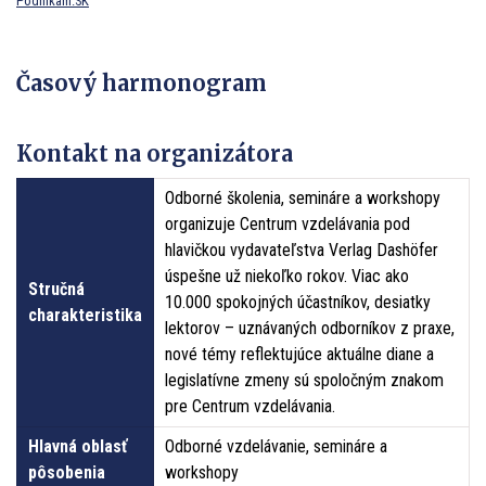
Podnikam.SK
Časový harmonogram
Kontakt na organizátora
Odborné školenia, semináre a workshopy
organizuje Centrum vzdelávania pod
hlavičkou vydavateľstva Verlag Dashöfer
úspešne už niekoľko rokov. Viac ako
Stručná
10.000 spokojných účastníkov, desiatky
charakteristika
lektorov – uznávaných odborníkov z praxe,
nové témy reflektujúce aktuálne diane a
legislatívne zmeny sú spoločným znakom
pre Centrum vzdelávania.
Hlavná oblasť
Odborné vzdelávanie, semináre a
pôsobenia
workshopy