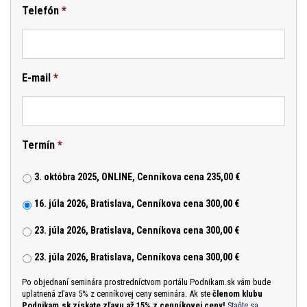
Telefón
*
E-mail
*
Termín
*
3. októbra 2025, ONLINE, Cenníkova cena 235,00 €
16. júla 2026, Bratislava, Cenníkova cena 300,00 €
23. júla 2026, Bratislava, Cenníkova cena 300,00 €
23. júla 2026, Bratislava, Cenníkova cena 300,00 €
Po objednaní seminára prostredníctvom portálu Podnikam.sk vám bude
uplatnená zľava 5% z cenníkovej ceny seminára. Ak ste
členom klubu
Podnikam.sk získate zľavu až 15% z cenníkovej ceny!
Staňte sa