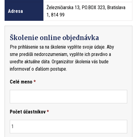
Železničiarska 13, P.O.BOX 323, Bratislava
Adresa
1, 814 99
Školenie online objednávka
Pre prihlásenie sa na školenie vyplňte svoje údaje. Aby
sme predišli nedorozumeniam, vyplňte ich pravdivo a
uveďte aktuálne dáta. Organizátor školenia vás bude
informovať o ďalšom postupe.
Celé meno
*
Počet účastníkov
*