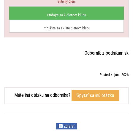
aktívny člen.
Pridajte sa k členom klubu
Prihláste sa ak ste členom klubu
Odborník z podnikam.sk
Posted 4. júna 2026
Máte inú otázku na odborníka?
Spýtať sa inú otázku
Zdieľať