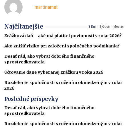
martinamat
Najčítanejšie
3 Dni
Týždeň
Mesiac
Zrážková daň – aké má platiteľ povinnosti v roku 2026?
Ako znížiť riziko pri založení spoločného podnikania?
Desať rád, ako vybrať dobrého finančného
sprostredkovateľa
Účtovanie dane vyberanej zrážkou v roku 2026
Rozdelenie spoločnosti s ručením obmedzeným v roku
2026
Posledné príspevky
Desať rád, ako vybrať dobrého finančného
sprostredkovateľa
Rozdelenie spoločnosti s ručením obmedzeným v roku