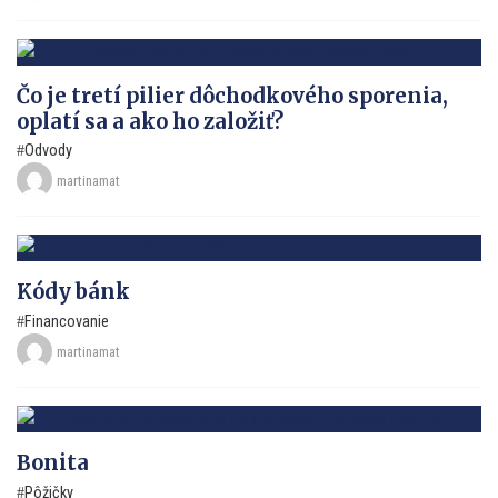
Čo je tretí pilier dôchodkového sporenia,
oplatí sa a ako ho založiť?
Odvody
martinamat
Kódy bánk
Financovanie
martinamat
Bonita
Pôžičky