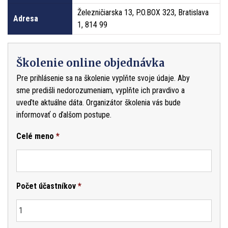
Železničiarska 13, P.O.BOX 323, Bratislava
Adresa
1, 814 99
Školenie online objednávka
Pre prihlásenie sa na školenie vyplňte svoje údaje. Aby
sme predišli nedorozumeniam, vyplňte ich pravdivo a
uveďte aktuálne dáta. Organizátor školenia vás bude
informovať o ďalšom postupe.
Celé meno
*
Počet účastníkov
*