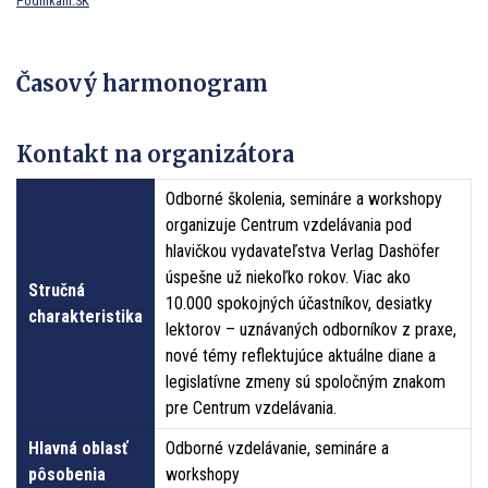
Podnikam.SK
Časový harmonogram
Kontakt na organizátora
Odborné školenia, semináre a workshopy
organizuje Centrum vzdelávania pod
hlavičkou vydavateľstva Verlag Dashöfer
úspešne už niekoľko rokov. Viac ako
Stručná
10.000 spokojných účastníkov, desiatky
charakteristika
lektorov – uznávaných odborníkov z praxe,
nové témy reflektujúce aktuálne diane a
legislatívne zmeny sú spoločným znakom
pre Centrum vzdelávania.
Hlavná oblasť
Odborné vzdelávanie, semináre a
pôsobenia
workshopy