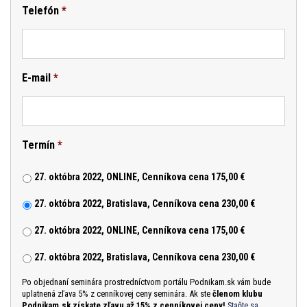
Telefón
*
E-mail
*
Termín
*
27. októbra 2022, ONLINE, Cenníkova cena 175,00 €
27. októbra 2022, Bratislava, Cenníkova cena 230,00 €
27. októbra 2022, ONLINE, Cenníkova cena 175,00 €
27. októbra 2022, Bratislava, Cenníkova cena 230,00 €
Po objednaní seminára prostredníctvom portálu Podnikam.sk vám bude
uplatnená zľava 5% z cenníkovej ceny seminára. Ak ste
členom klubu
Podnikam.sk získate zľavu až 15% z cenníkovej ceny!
Staňte sa