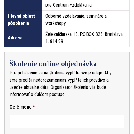
pre Centrum vzdelávania.
Hlavná oblasť
Odborné vzdelávanie, semináre a
pôsobenia
workshopy
Železničiarska 13, P.O.BOX 323, Bratislava
Adresa
1, 814 99
Školenie online objednávka
Pre prihlásenie sa na školenie vyplňte svoje údaje. Aby
sme predišli nedorozumeniam, vyplňte ich pravdivo a
uveďte aktuálne dáta. Organizátor školenia vás bude
informovať o ďalšom postupe.
Celé meno
*