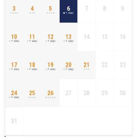
3
4
5
6
7
8
9
+ viac
10
11
12
13
14
15
16
+ viac
+ viac
+ viac
+ viac
17
18
19
20
21
22
23
+ viac
+ viac
+ viac
+ viac
24
25
26
27
28
29
30
+ viac
31