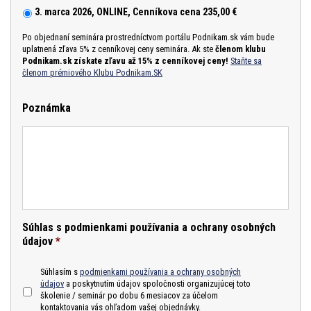
3. marca 2026, ONLINE, Cenníkova cena 235,00 €
Po objednaní seminára prostredníctvom portálu Podnikam.sk vám bude
uplatnená zľava 5% z cenníkovej ceny seminára. Ak ste
členom klubu
Podnikam.sk získate zľavu až 15% z cenníkovej ceny!
Staňte sa
členom prémiového Klubu Podnikam.SK
Poznámka
Súhlas s podmienkami používania a ochrany osobných
údajov
*
Súhlasím s
podmienkami používania a ochrany osobných
údajov
a poskytnutím údajov spoločnosti organizujúcej toto
školenie / seminár po dobu 6 mesiacov za účelom
kontaktovania vás ohľadom vašej objednávky.