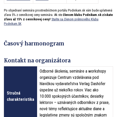
Po objednaní seminára prostredníctvom portálu Podnikam.sk vám bude uplatnená
zľava 5% z cenníkovej ceny seminára. Ak ste
členom klubu Podnikam.sk získate
zľavu až 15% z cenníkovej ceny!
Staňte sa členom prémiového Klubu
Podnikam.SK
Časový harmonogram
Kontakt na organizátora
Odborné školenia, semináre a workshopy
organizuje Centrum vzdelávania pod
hlavičkou vydavateľstva Verlag Dashöfer
úspešne už niekoľko rokov. Viac ako
Stručná
10.000 spokojných účastníkov, desiatky
charakteristika
lektorov – uznávaných odborníkov z praxe,
nové témy reflektujúce aktuálne diane a
legislatívne zmeny sú spoločným znakom