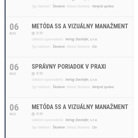
Typ Udalosti:
Školenie
Oblasť školenia:
Verejná správa
06
METÓDA 5S A VIZUÁLNY MANAŽMENT
8:30
AUG
Udalosť usporiadaná:
Verlag Dashöfer, s.r.o.
Typ Udalosti:
Školenie
Oblasť školenia:
Clo
06
SPRÁVNY PORIADOK V PRAXI
8:30
AUG
Udalosť usporiadaná:
Verlag Dashöfer, s.r.o.
Typ Udalosti:
Školenie
Oblasť školenia:
Verejná správa
06
METÓDA 5S A VIZUÁLNY MANAŽMENT
8:30
AUG
Udalosť usporiadaná:
Verlag Dashöfer, s.r.o.
Typ Udalosti:
Školenie
Oblasť školenia:
Clo