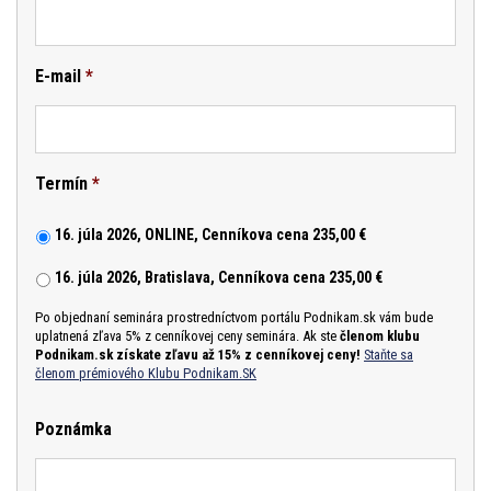
E-mail
*
Termín
*
16. júla 2026, ONLINE, Cenníkova cena 235,00 €
16. júla 2026, Bratislava, Cenníkova cena 235,00 €
Po objednaní seminára prostredníctvom portálu Podnikam.sk vám bude
uplatnená zľava 5% z cenníkovej ceny seminára. Ak ste
členom klubu
Podnikam.sk získate zľavu až 15% z cenníkovej ceny!
Staňte sa
členom prémiového Klubu Podnikam.SK
Poznámka