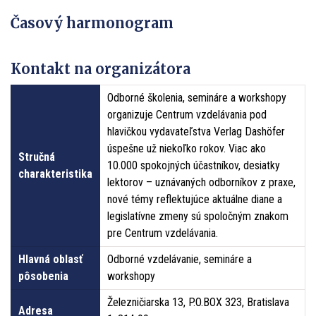
Časový harmonogram
Kontakt na organizátora
Odborné školenia, semináre a workshopy
organizuje Centrum vzdelávania pod
hlavičkou vydavateľstva Verlag Dashöfer
úspešne už niekoľko rokov. Viac ako
Stručná
10.000 spokojných účastníkov, desiatky
charakteristika
lektorov – uznávaných odborníkov z praxe,
nové témy reflektujúce aktuálne diane a
legislatívne zmeny sú spoločným znakom
pre Centrum vzdelávania.
Hlavná oblasť
Odborné vzdelávanie, semináre a
pôsobenia
workshopy
Železničiarska 13, P.O.BOX 323, Bratislava
Adresa