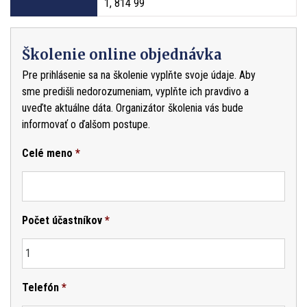
1, 814 99
Školenie online objednávka
Pre prihlásenie sa na školenie vyplňte svoje údaje. Aby
sme predišli nedorozumeniam, vyplňte ich pravdivo a
uveďte aktuálne dáta. Organizátor školenia vás bude
informovať o ďalšom postupe.
Celé meno
*
Počet účastníkov
*
Telefón
*