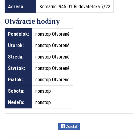
Adresa
Komárno, 945 01 Budovateľská 7/22
Otváracie hodiny
Pondelok:
nonstop Otvorené
Utorok:
nonstop Otvorené
Streda:
nonstop Otvorené
Štvrtok:
nonstop Otvorené
Piatok:
nonstop Otvorené
Sobota:
nonstop
Nedeľa:
nonstop
Zdieľať