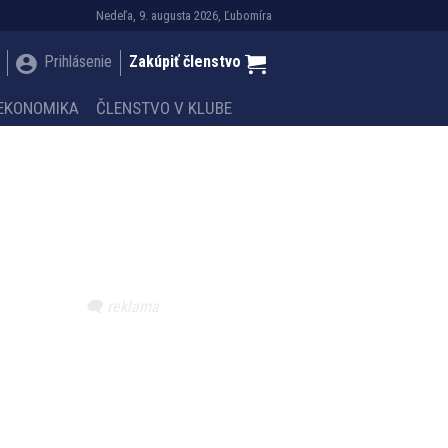
Nedeľa, 9. augusta 2026, Ľubomíra
Prihlásenie
Zakúpiť členstvo
EKONOMIKA
ČLENSTVO V KLUBE