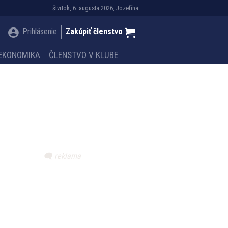
štvrtok, 6. augusta 2026, Jozefína
Prihlásenie
Zakúpiť členstvo
EKONOMIKA
ČLENSTVO V KLUBE