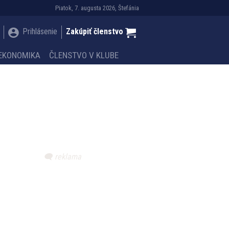
Piatok, 7. augusta 2026, Štefánia
Prihlásenie
Zakúpiť členstvo
EKONOMIKA
ČLENSTVO V KLUBE