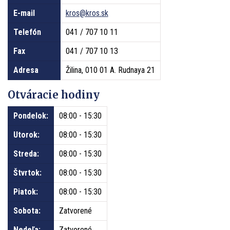
E-mail
kros@kros.sk
Telefón
041 / 707 10 11
Fax
041 / 707 10 13
Adresa
Žilina, 010 01 A. Rudnaya 21
Otváracie hodiny
Pondelok:
08:00 - 15:30
Utorok:
08:00 - 15:30
Streda:
08:00 - 15:30
Štvrtok:
08:00 - 15:30
Piatok:
08:00 - 15:30
Sobota:
Zatvorené
Nedeľa:
Zatvorené