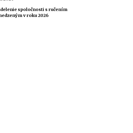
delenie spoločnosti s ručením
edzeným v roku 2026