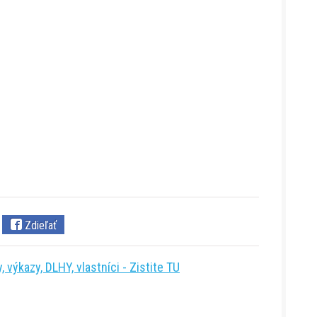
Zdieľať
 výkazy, DLHY, vlastníci - Zistite TU