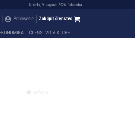
Nedeľa, 9. augusta 2026, Ľubomíra
Prihlásenie
Zakúpiť členstvo
EKONOMIKA
ČLENSTVO V KLUBE