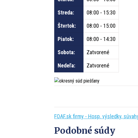
Streda:
08:00 - 15:30
Štvrtok:
08:00 - 15:00
Piatok:
08:00 - 14:30
Sobota:
Zatvorené
Nedeľa:
Zatvorené
FOAF.sk firmy - Hosp. výsledky, súvahy,
Podobné súdy