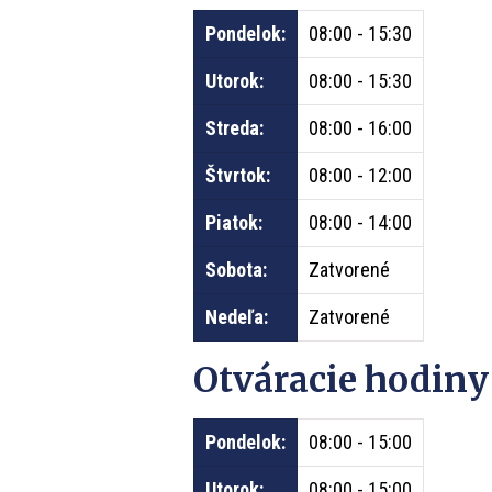
Pondelok:
08:00 - 15:30
Utorok:
08:00 - 15:30
Streda:
08:00 - 16:00
Štvrtok:
08:00 - 12:00
Piatok:
08:00 - 14:00
Sobota:
Zatvorené
Nedeľa:
Zatvorené
Otváracie hodiny
Pondelok:
08:00 - 15:00
Utorok:
08:00 - 15:00