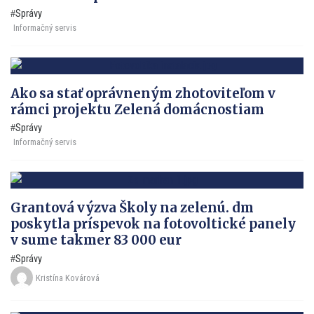
Správy
Informačný servis
Ako sa stať oprávneným zhotoviteľom v
rámci projektu Zelená domácnostiam
Správy
Informačný servis
Grantová výzva Školy na zelenú. dm
poskytla príspevok na fotovoltické panely
v sume takmer 83 000 eur
Správy
Kristína Kovárová