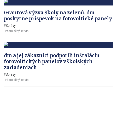
Grantová výzva Školy na zelenú. dm
poskytne príspevok na fotovoltické panely
Správy
Informačný servis
dm a jej zákazníci podporili inštaláciu
fotovoltických panelov v školských
zariadeniach
Správy
Informačný servis