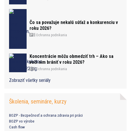
Čo sa považuje nekalú súťaž a konkurenciu v
roku 2026?
Ochranna podnikania
Koncentrácie môžu obmedziť trh – Ako sa
voči nim brániť v roku 2026?
Ochranna podnikania
Zobraziť všetky seriály
Školenia, semináre, kurzy
BOZP - Bezpečnosť a ochrana zdravia pri práci
BOZP vo výrobe
Cash flow