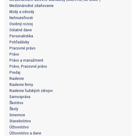
Medzinárodné zdaňovanie
Mzdy a odvody
Nehnuteľnosti
Osobný rozvoj
Ostatné dane
Personalistika
Pohľadávky
Pracovné právo
Právo
Právo a manažment
Právo, Pracovné právo
Predaj
Riadenie
Riadenie firmy
Riadenie ľudských zdrojov
Samospráva
Školstvo
Školy
Smernice
Stavebníctvo
Účtovníctvo
Účtovníctvo a dane