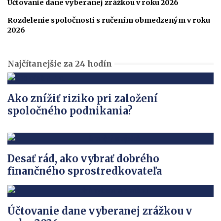
Účtovanie dane vyberanej zrážkou v roku 2026
Rozdelenie spoločnosti s ručením obmedzeným v roku
2026
Najčítanejšie za 24 hodín
Ako znížiť riziko pri založení
spoločného podnikania?
Desať rád, ako vybrať dobrého
finančného sprostredkovateľa
Účtovanie dane vyberanej zrážkou v