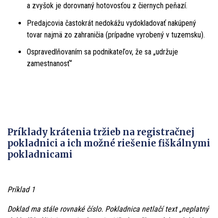
a zvyšok je dorovnaný hotovosťou z čiernych peňazí.
Predajcovia častokrát nedokážu vydokladovať nakúpený
tovar najmä zo zahraničia (prípadne vyrobený v tuzemsku).
Ospravedlňovaním sa podnikateľov, že sa „udržuje
zamestnanosť“
Príklady krátenia tržieb na registračnej
pokladnici a ich možné riešenie fiškálnymi
pokladnicami
Príklad 1
Doklad ma stále rovnaké číslo. Pokladnica netlačí text „neplatný