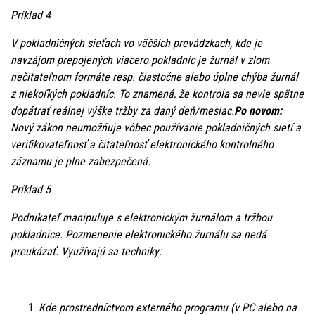
Príklad 4
V pokladničných sieťach vo väčších prevádzkach, kde je
navzájom prepojených viacero pokladníc je žurnál v zlom
nečitateľnom formáte resp. čiastočne alebo úplne chýba žurnál
z niekoľkých pokladníc. To znamená, že kontrola sa nevie spätne
dopátrať reálnej výške tržby za daný deň/mesiac.
Po novom:
Nový zákon neumožňuje vôbec používanie pokladničných sietí a
verifikovateľnosť a čitateľnosť elektronického kontrolného
záznamu je plne zabezpečená.
Príklad 5
Podnikateľ manipuluje s elektronickým žurnálom a tržbou
pokladnice. Pozmenenie elektronického žurnálu sa nedá
preukázať. Využívajú sa techniky:
Kde prostredníctvom externého programu (v PC alebo na