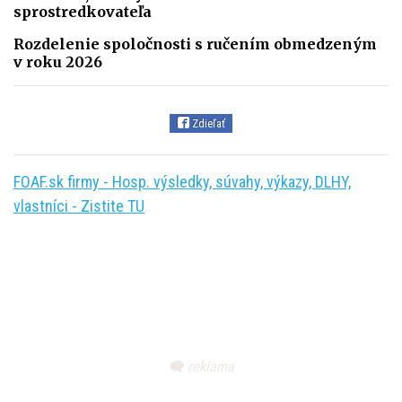
sprostredkovateľa
Rozdelenie spoločnosti s ručením obmedzeným
v roku 2026
Zdieľať
FOAF.sk firmy - Hosp. výsledky, súvahy, výkazy, DLHY,
vlastníci - Zistite TU