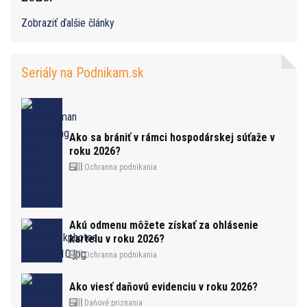
Zobraziť ďalšie články
Seriály na Podnikam.sk
Ako sa brániť v rámci hospodárskej súťaže v
roku 2026?
Ochranna podnikania
Akú odmenu môžete získať za ohlásenie
kartelu v roku 2026?
Ochranna podnikania
Ako viesť daňovú evidenciu v roku 2026?
Daňové priznania