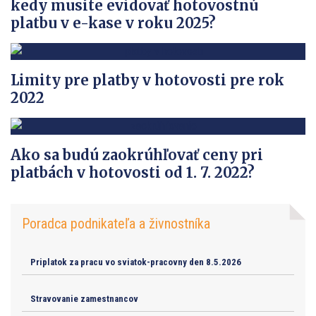
kedy musíte evidovať hotovostnú
platbu v e-kase v roku 2025?
Limity pre platby v hotovosti pre rok
2022
Ako sa budú zaokrúhľovať ceny pri
platbách v hotovosti od 1. 7. 2022?
Poradca podnikateľa a živnostníka
Priplatok za pracu vo sviatok-pracovny den 8.5.2026
Stravovanie zamestnancov