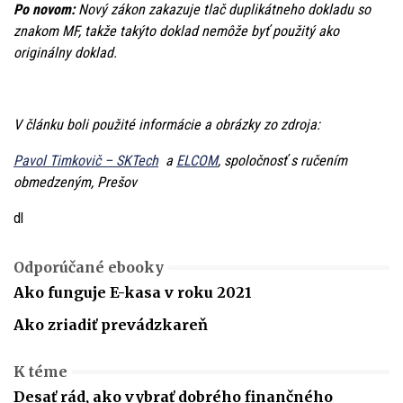
Po novom:
Nový zákon zakazuje tlač duplikátneho dokladu so
znakom MF, takže takýto doklad nemôže byť použitý ako
originálny doklad.
V článku boli použité informácie a obrázky zo zdroja:
Pavol Timkovič – SKTech
a
ELCOM
, spoločnosť s ručením
obmedzeným, Prešov
dl
Odporúčané ebooky
Ako funguje E-kasa v roku 2021
Ako zriadiť prevádzkareň
K téme
Desať rád, ako vybrať dobrého finančného