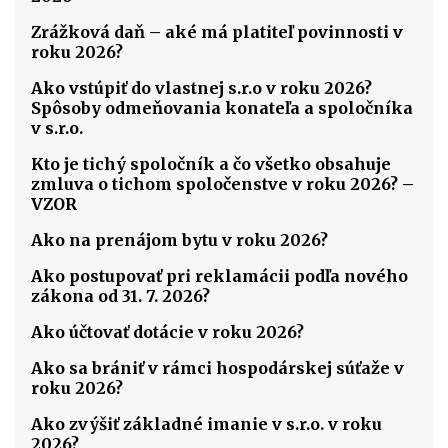
Zrážková daň – aké má platiteľ povinnosti v
roku 2026?
Ako vstúpiť do vlastnej s.r.o v roku 2026?
Spôsoby odmeňovania konateľa a spoločníka
v s.r.o.
Kto je tichý spoločník a čo všetko obsahuje
zmluva o tichom spoločenstve v roku 2026? –
VZOR
Ako na prenájom bytu v roku 2026?
Ako postupovať pri reklamácii podľa nového
zákona od 31. 7. 2026?
Ako účtovať dotácie v roku 2026?
Ako sa brániť v rámci hospodárskej súťaže v
roku 2026?
Ako zvýšiť základné imanie v s.r.o. v roku
2026?