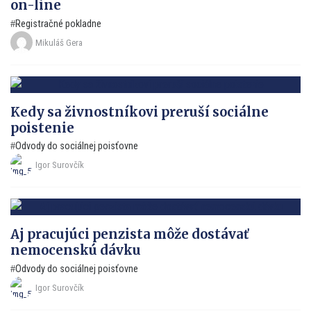
on-line
Registračné pokladne
Mikuláš Gera
Kedy sa živnostníkovi preruší sociálne
poistenie
Odvody do sociálnej poisťovne
Igor Surovčík
Aj pracujúci penzista môže dostávať
nemocenskú dávku
Odvody do sociálnej poisťovne
Igor Surovčík