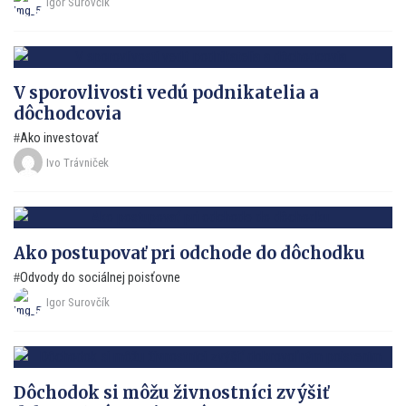
Igor Surovčík
V sporovlivosti vedú podnikatelia a
dôchodcovia
Ako investovať
Ivo Trávniček
Ako postupovať pri odchode do dôchodku
Odvody do sociálnej poisťovne
Igor Surovčík
Dôchodok si môžu živnostníci zvýšiť