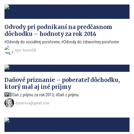
Odvody pri podnikaní na predčasnom
dôchodku – hodnoty za rok 2014
Odvody do sociálnej poisťovne
,
Odvody do zdravotnej poisťovne
Igor Surovčík
Daňové priznanie – poberateľ dôchodku,
ktorý mal aj iné príjmy
Daň z príjmu za rok 2013
,
Daň z príjmu
dznavova@gmail.com