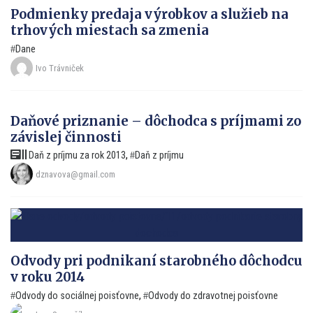
Podmienky predaja výrobkov a služieb na
trhových miestach sa zmenia
Dane
Ivo Trávniček
Daňové priznanie – dôchodca s príjmami zo
závislej činnosti
Daň z príjmu za rok 2013
,
Daň z príjmu
dznavova@gmail.com
Odvody pri podnikaní starobného dôchodcu
v roku 2014
Odvody do sociálnej poisťovne
,
Odvody do zdravotnej poisťovne