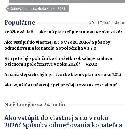
Daňový bonus na dieťa v roku 2023
Populárne
3 Dni
Týždeň
Mesiac
Zrážková daň – aké má platiteľ povinnosti v roku 2026?
Ako vstúpiť do vlastnej s.r.o v roku 2026? Spôsoby
odmeňovania konateľa a spoločníka v s.r.o.
Kto je tichý spoločník a čo všetko obsahuje zmluva
o tichom spoločenstve v roku 2026? – VZOR
6 najčastejších chýb pri tvorbe biznis plánu v roku 2026
Ako využiť AI nástroje pri predaji tovaru cez e-shop?
Najčítanejšie za 24 hodín
Ako vstúpiť do vlastnej s.r.o v roku
2026? Spôsoby odmeňovania konateľa a