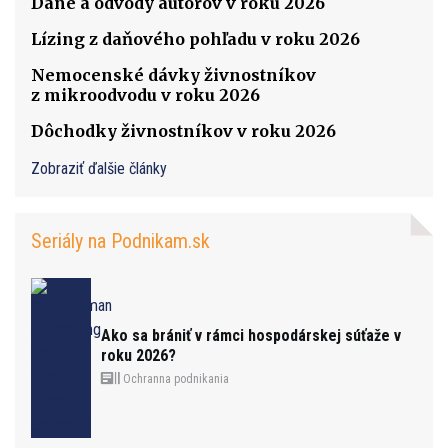
Dane a odvody autorov v roku 2026
Lízing z daňového pohľadu v roku 2026
Nemocenské dávky živnostníkov
z mikroodvodu v roku 2026
Dôchodky živnostníkov v roku 2026
Zobraziť ďalšie články
Seriály na Podnikam.sk
Ako sa brániť v rámci hospodárskej súťaže v
roku 2026?
Ochranna podnikania