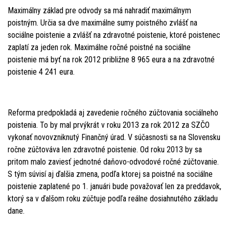
Maximálny základ pre odvody sa má nahradiť maximálnym
poistným. Určia sa dve maximálne sumy poistného zvlášť na
sociálne poistenie a zvlášť na zdravotné poistenie, ktoré poistenec
zaplatí za jeden rok. Maximálne ročné poistné na sociálne
poistenie má byť na rok 2012 približne 8 965 eura a na zdravotné
poistenie 4 241 eura.
Reforma predpokladá aj zavedenie ročného zúčtovania sociálneho
poistenia. To by mal prvýkrát v roku 2013 za rok 2012 za SZČO
vykonať novovzniknutý Finančný úrad. V súčasnosti sa na Slovensku
ročne zúčtováva len zdravotné poistenie. Od roku 2013 by sa
pritom malo zaviesť jednotné daňovo-odvodové ročné zúčtovanie.
S tým súvisí aj ďalšia zmena, podľa ktorej sa poistné na sociálne
poistenie zaplatené po 1. januári bude považovať len za preddavok,
ktorý sa v ďalšom roku zúčtuje podľa reálne dosiahnutého základu
dane.