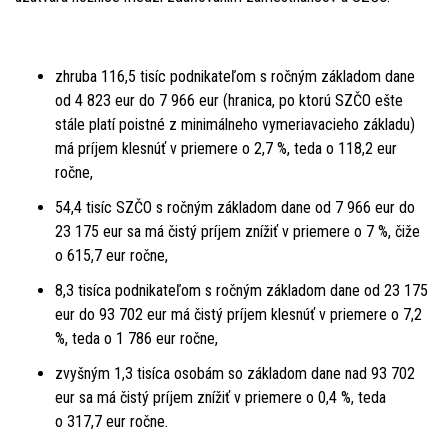
zhruba 116,5 tisíc podnikateľom s ročným základom dane
od 4 823 eur do 7 966 eur (hranica, po ktorú SZČO ešte
stále platí poistné z minimálneho vymeriavacieho základu)
má príjem klesnúť v priemere o 2,7 %, teda o 118,2 eur
ročne,
54,4 tisíc SZČO s ročným základom dane od 7 966 eur do
23 175 eur sa má čistý príjem znížiť v priemere o 7 %, čiže
o 615,7 eur ročne,
8,3 tisíca podnikateľom s ročným základom dane od 23 175
eur do 93 702 eur má čistý príjem klesnúť v priemere o 7,2
%, teda o 1 786 eur ročne,
zvyšným 1,3 tisíca osobám so základom dane nad 93 702
eur sa má čistý príjem znížiť v priemere o 0,4 %, teda
o 317,7 eur ročne.