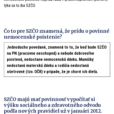
týka sa to iba SZČO.
Čo to pre SZČO znamená, že prídu o povinné
nemocenské poistenie?
Jednoducho povedané, znamená to to, že keď bude SZČO
na PN (pracovne neschopná) a nebude dobrovoľne
poistená, nedostane nemocenskú dávku. Mamičky
nedostanú materskú dávku a rodičia nedostanú
ošetrovné (tzv. OČR) v prípade, že je choré ich dieťa.
SZČO majú mať povinnosť vypočítať si
výšku sociálneho a zdravotného odvodu
podľa nových pravidiel už v januári 2012.