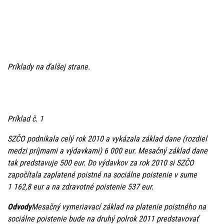
Príklady na ďalšej strane.
Príklad č. 1
SZČO podnikala celý rok 2010 a vykázala základ dane (rozdiel
medzi príjmami a výdavkami) 6 000 eur. Mesačný základ dane
tak predstavuje 500 eur. Do výdavkov za rok 2010 si SZČO
započítala zaplatené poistné na sociálne poistenie v sume
1 162,8 eur a na zdravotné poistenie 537 eur.
Odvody
Mesačný vymeriavací základ na platenie poistného na
sociálne poistenie bude na druhý polrok 2011 predstavovať