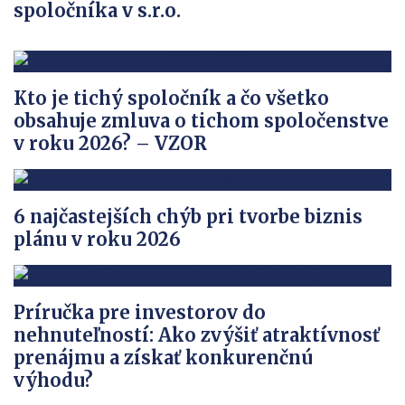
spoločníka v s.r.o.
Kto je tichý spoločník a čo všetko
obsahuje zmluva o tichom spoločenstve
v roku 2026? – VZOR
6 najčastejších chýb pri tvorbe biznis
plánu v roku 2026
Príručka pre investorov do
nehnuteľností: Ako zvýšiť atraktívnosť
prenájmu a získať konkurenčnú
výhodu?