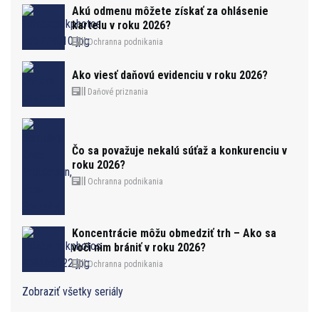
Akú odmenu môžete získať za ohlásenie
kartelu v roku 2026?
Ochranna podnikania
Ako viesť daňovú evidenciu v roku 2026?
Daňové priznania
Čo sa považuje nekalú súťaž a konkurenciu v
roku 2026?
Ochranna podnikania
Koncentrácie môžu obmedziť trh – Ako sa
voči nim brániť v roku 2026?
Ochranna podnikania
Zobraziť všetky seriály