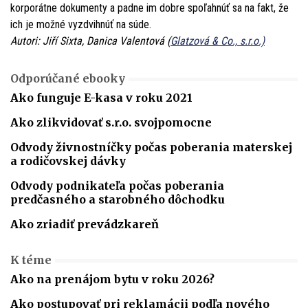
korporátne dokumenty a padne im dobre spoľahnúť sa na fakt, že
ich je možné vyzdvihnúť na súde.
Autori: Jiří Sixta, Danica Valentová (
Glatzová & Co., s.r.o.)
Odporúčané ebooky
Ako funguje E-kasa v roku 2021
Ako zlikvidovať s.r.o. svojpomocne
Odvody živnostníčky počas poberania materskej
a rodičovskej dávky
Odvody podnikateľa počas poberania
predčasného a starobného dôchodku
Ako zriadiť prevádzkareň
K téme
Ako na prenájom bytu v roku 2026?
Ako postupovať pri reklamácii podľa nového