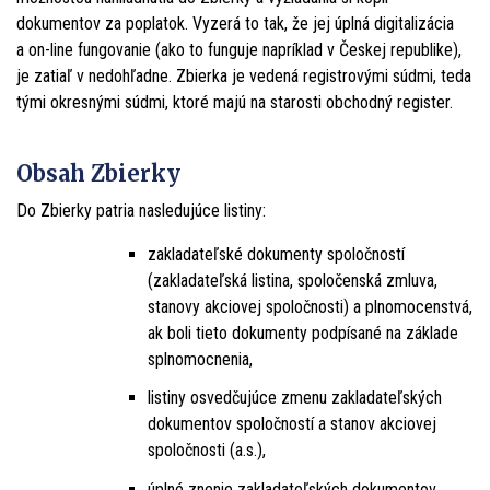
dokumentov za poplatok. Vyzerá to tak, že jej úplná digitalizácia
a on-line fungovanie (ako to funguje napríklad v Českej republike),
je zatiaľ v nedohľadne. Zbierka je vedená registrovými súdmi, teda
tými okresnými súdmi, ktoré majú na starosti obchodný register.
Obsah Zbierky
Do Zbierky patria nasledujúce listiny:
zakladateľské dokumenty spoločností
(zakladateľská listina, spoločenská zmluva,
stanovy akciovej spoločnosti) a plnomocenstvá,
ak boli tieto dokumenty podpísané na základe
splnomocnenia,
listiny osvedčujúce zmenu zakladateľských
dokumentov spoločností a stanov akciovej
spoločnosti (a.s.),
úplné znenie zakladateľských dokumentov