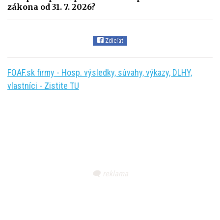
zákona od 31. 7. 2026?
Zdieľať
FOAF.sk firmy - Hosp. výsledky, súvahy, výkazy, DLHY,
vlastníci - Zistite TU