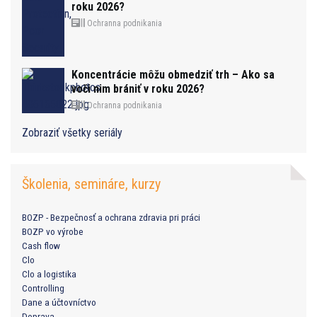
roku 2026?
Ochranna podnikania
Koncentrácie môžu obmedziť trh – Ako sa
voči nim brániť v roku 2026?
Ochranna podnikania
Zobraziť všetky seriály
Školenia, semináre, kurzy
BOZP - Bezpečnosť a ochrana zdravia pri práci
BOZP vo výrobe
Cash flow
Clo
Clo a logistika
Controlling
Dane a účtovníctvo
Doprava