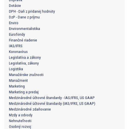
Dotácie
DPH - Daň z pridanej hodnoty
DzP - Dane z príjmu
Enviro
Environmentalistika
Eurofondy
Finančné riadenie
IAS/IFRS
Koronavírus
Legislatíva a zákony
Legislatíva, zákony
Logistika
Manažérske zručnosti
Manažment
Marketing
Marketing a predaj
Medzinárodné účtovné štandardy - IAS/IFRS, US GAAP
Medzinárodné účtovné štandardy (IAS/IFRS, US GAAP)
Medzinárodné zdaňovanie
Mzdy a odvody
Nehnuteľnosti
Osobný rozvoj