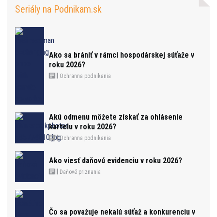
Seriály na Podnikam.sk
Ako sa brániť v rámci hospodárskej súťaže v
roku 2026?
Ochranna podnikania
Akú odmenu môžete získať za ohlásenie
kartelu v roku 2026?
Ochranna podnikania
Ako viesť daňovú evidenciu v roku 2026?
Daňové priznania
Čo sa považuje nekalú súťaž a konkurenciu v