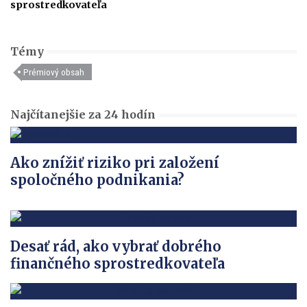
sprostredkovateľa
Témy
Prémiový obsah
Najčítanejšie za 24 hodín
Ako znížiť riziko pri založení
spoločného podnikania?
Desať rád, ako vybrať dobrého
finančného sprostredkovateľa