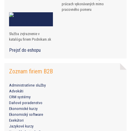
prácach vykonávaných mimo
pracovného pomeru
Služba zvýraznenie v
katalógu firiem Podnikam.sk
Prejsť do eshopu
Zoznam firiem B2B
Administratívne služby
Advokáti
CRM systémy
Daňové poradenstvo
Ekonomické kurzy
Ekonomický software
Exekútori
Jazykové kurzy