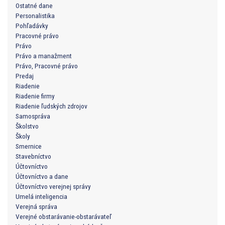
Ostatné dane
Personalistika
Pohľadávky
Pracovné právo
Právo
Právo a manažment
Právo, Pracovné právo
Predaj
Riadenie
Riadenie firmy
Riadenie ľudských zdrojov
Samospráva
Školstvo
Školy
Smernice
Stavebníctvo
Účtovníctvo
Účtovníctvo a dane
Účtovníctvo verejnej správy
Umelá inteligencia
Verejná správa
Verejné obstarávanie-obstarávateľ