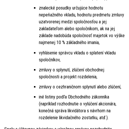
znalecké posudky určujúce hodnotu
nepeňažného vkladu, hodnotu predmetu zmluvy
uzatvorenej medzi spoločnosťou a jej
zakladateľom alebo spoločníkom, ak na jej
základe nadobúda spoločnosť majetok vo výške
najmenej 10 % základného imania,
vyhlásenie správcu vkladu o splatení vkladu
spoločníkov,
zmluvy o splynutí, zlúčení obchodnej
spoločnosti a projekt rozdelenia,
zmluvy o cezhraničnom splynutí alebo zlúčení,
iné listiny podľa Obchodného zákonníka
(napríklad rozhodnutie o vylúčení akcionára,
konečná správa likvidátora s návrhom na
rozdelenie likvidačného zostatku, atď.).