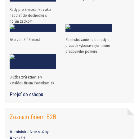
Rady pre živnostníkov ako
neodísť do dôchodku s
holým zadkom!
Ako založiť živnosť
Zamestnávanie na dohody o
prácach vykonávaných mimo
pracovného pomeru
Služba zvýraznenie v
katalógu firiem Podnikam.sk
Prejsť do eshopu
Zoznam firiem B2B
Administratívne služby
Advokáti