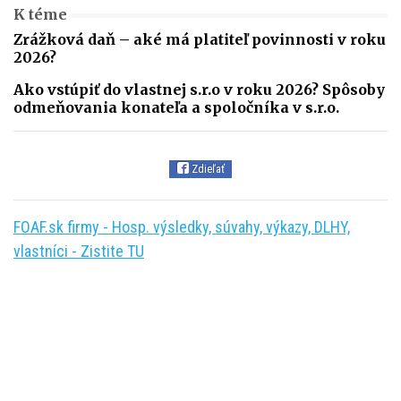
K téme
Zrážková daň – aké má platiteľ povinnosti v roku
2026?
Ako vstúpiť do vlastnej s.r.o v roku 2026? Spôsoby
odmeňovania konateľa a spoločníka v s.r.o.
Zdieľať
FOAF.sk firmy - Hosp. výsledky, súvahy, výkazy, DLHY,
vlastníci - Zistite TU