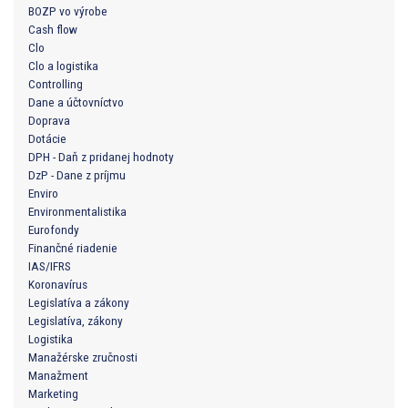
BOZP vo výrobe
Cash flow
Clo
Clo a logistika
Controlling
Dane a účtovníctvo
Doprava
Dotácie
DPH - Daň z pridanej hodnoty
DzP - Dane z príjmu
Enviro
Environmentalistika
Eurofondy
Finančné riadenie
IAS/IFRS
Koronavírus
Legislatíva a zákony
Legislatíva, zákony
Logistika
Manažérske zručnosti
Manažment
Marketing