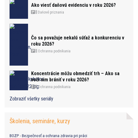
Ako viesť daňovú evidenciu v roku 2026?
Daňové priznania
Čo sa považuje nekalú súťaž a konkurenciu v
roku 2026?
Ochranna podnikania
Koncentrácie môžu obmedziť trh – Ako sa
voči nim brániť v roku 2026?
Ochranna podnikania
Zobraziť všetky seriály
Školenia, semináre, kurzy
BOZP - Bezpečnosť a ochrana zdravia pri práci