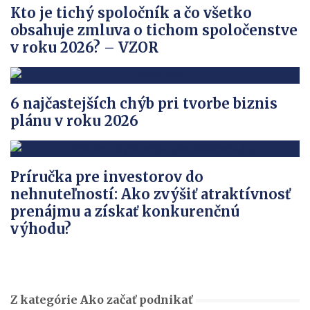
Kto je tichý spoločník a čo všetko
obsahuje zmluva o tichom spoločenstve
v roku 2026? – VZOR
6 najčastejších chýb pri tvorbe biznis
plánu v roku 2026
Príručka pre investorov do
nehnuteľností: Ako zvýšiť atraktívnosť
prenájmu a získať konkurenčnú
výhodu?
Z kategórie Ako začať podnikať