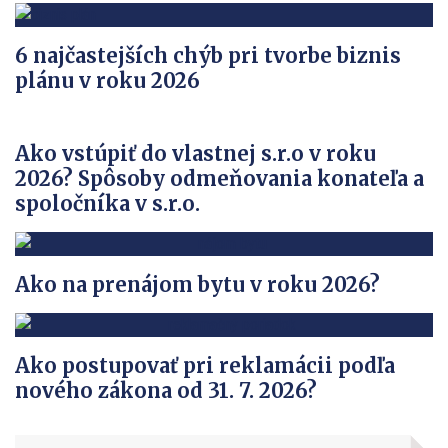
6 najčastejších chýb pri tvorbe biznis
plánu v roku 2026
Ako vstúpiť do vlastnej s.r.o v roku
2026? Spôsoby odmeňovania konateľa a
spoločníka v s.r.o.
Ako na prenájom bytu v roku 2026?
Ako postupovať pri reklamácii podľa
nového zákona od 31. 7. 2026?