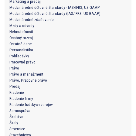
Marketing a predaj
Medzinárodné účtovné štandardy - IAS/IFRS, US GAAP
Medzinárodné účtovné štandardy (IAS/IFRS, US GAAP)
Medzinárodné zdaňovanie
Mzdy a odvody
Nehnuteľnosti
Osobný rozvoj
Ostatné dane
Personalistika
Pohľadávky
Pracovné právo
Právo
Právo a manažment
Právo, Pracovné právo
Predaj
Riadenie
Riadenie firmy
Riadenie ľudských zdrojov
Samospráva
Školstvo
Školy
Smernice
Stavebníctvo