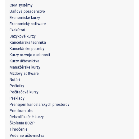
CRM systémy
Daňové poradenstvo
Ekonomické kurzy
Ekonomický software
Exekútori
Jazykové kurzy
Kancelárska technika
Kancelárske potreby
Kurzy rozvoja osobnosti
Kurzy účtovníctva
Manažérske kurzy
Mzdový software
Notári
Pečiatky
Počítačové kurzy
Preklady
Prenájom kancelárskych priestorov
Prieskum trhu
Rekvalifikačné kurzy
Školenia BOZP
Tlmočenie
Vedenie účtovníctva