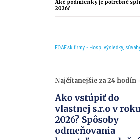
Aké podmienky je potrebné splniť 
2026?
FOAF.sk firmy - Hosp. výsledky, súvahy,
Najčítanejšie za 24 hodín
Ako vstúpiť do
vlastnej s.r.o v rok
2026? Spôsoby
odmeňovania