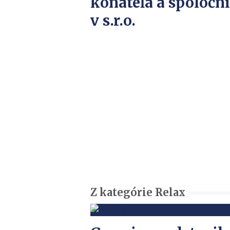
konateľa a spoločn
v s.r.o.
Z kategórie Relax