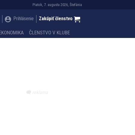
Piatok, 7. augusta 2026, Štefánia
Prihlásenie
Zakúpiť členstvo
EKONOMIKA
ČLENSTVO V KLUBE