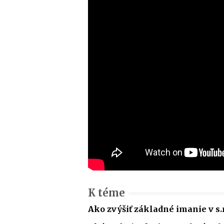
K téme
Ako zvýšiť základné imanie v s.r