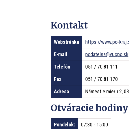
Kontakt
Webstránka
https://www.po-kraj.
E-mail
podatelna@vucpo.sk
Telefón
051 / 70 81 111
Fax
051 / 70 81 170
Adresa
Námestie mieru 2, 0
Otváracie hodiny
Pondelok:
07:30 - 15:00