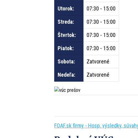
Utorok:
07:30 - 15:00
Streda:
07:30 - 15:00
Štvrtok:
07:30 - 15:00
Piatok:
07:30 - 15:00
Sobota:
Zatvorené
Nedeľa:
Zatvorené
FOAF.sk firmy - Hosp. výsledky, súvahy,