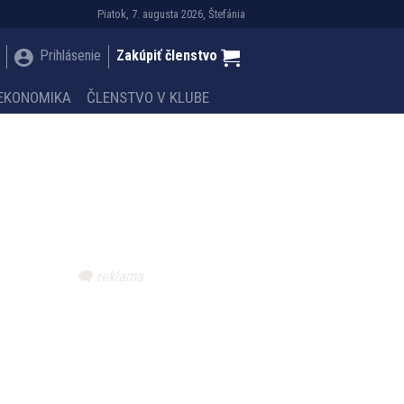
Piatok, 7. augusta 2026, Štefánia
Prihlásenie
Zakúpiť členstvo
EKONOMIKA
ČLENSTVO V KLUBE