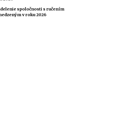
delenie spoločnosti s ručením
edzeným v roku 2026