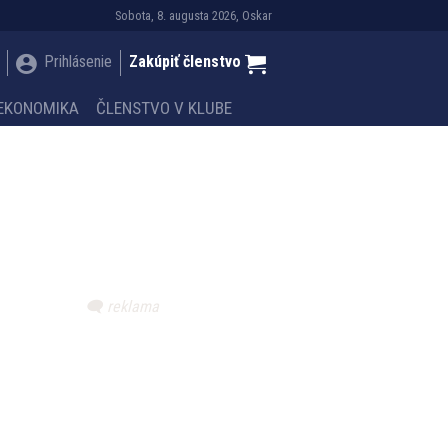
Sobota, 8. augusta 2026, Oskar
Prihlásenie
Zakúpiť členstvo
EKONOMIKA
ČLENSTVO V KLUBE