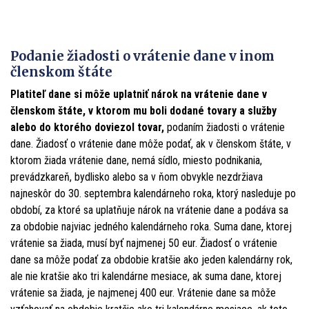
Podanie žiadosti o vrátenie dane v inom
členskom štáte
Platiteľ dane si môže uplatniť nárok na vrátenie dane v
členskom štáte, v ktorom mu boli dodané tovary a služby
alebo do ktorého doviezol tovar,
podaním žiadosti o vrátenie
dane. Žiadosť o vrátenie dane môže podať, ak v členskom štáte, v
ktorom žiada vrátenie dane, nemá sídlo, miesto podnikania,
prevádzkareň, bydlisko alebo sa v ňom obvykle nezdržiava
najneskôr do 30. septembra kalendárneho roka, ktorý nasleduje po
období, za ktoré sa uplatňuje nárok na vrátenie dane a podáva sa
za obdobie najviac jedného kalendárneho roka. Suma dane, ktorej
vrátenie sa žiada, musí byť najmenej 50 eur. Žiadosť o vrátenie
dane sa môže podať za obdobie kratšie ako jeden kalendárny rok,
ale nie kratšie ako tri kalendárne mesiace, ak suma dane, ktorej
vrátenie sa žiada, je najmenej 400 eur. Vrátenie dane sa môže