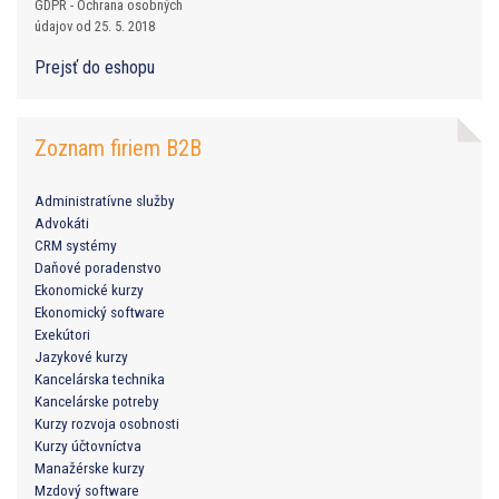
GDPR - Ochrana osobných
údajov od 25. 5. 2018
Prejsť do eshopu
Zoznam firiem B2B
Administratívne služby
Advokáti
CRM systémy
Daňové poradenstvo
Ekonomické kurzy
Ekonomický software
Exekútori
Jazykové kurzy
Kancelárska technika
Kancelárske potreby
Kurzy rozvoja osobnosti
Kurzy účtovníctva
Manažérske kurzy
Mzdový software