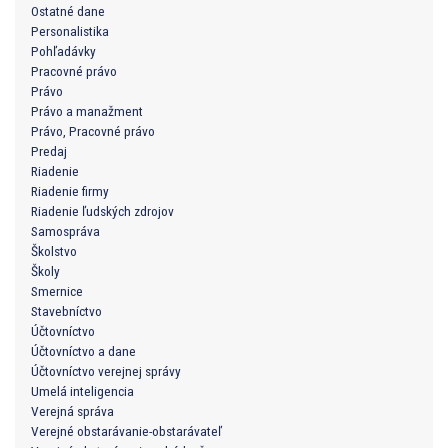
Ostatné dane
Personalistika
Pohľadávky
Pracovné právo
Právo
Právo a manažment
Právo, Pracovné právo
Predaj
Riadenie
Riadenie firmy
Riadenie ľudských zdrojov
Samospráva
Školstvo
Školy
Smernice
Stavebníctvo
Účtovníctvo
Účtovníctvo a dane
Účtovníctvo verejnej správy
Umelá inteligencia
Verejná správa
Verejné obstarávanie-obstarávateľ