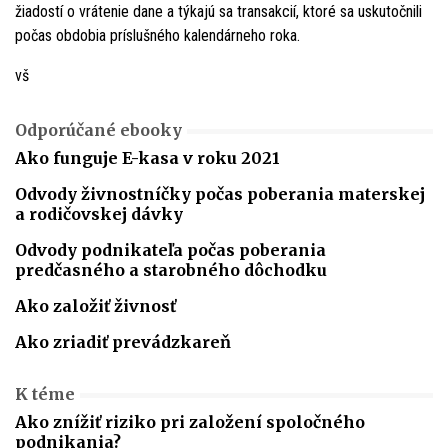
žiadostí o vrátenie dane a týkajú sa transakcií, ktoré sa uskutočnili
počas obdobia príslušného kalendárneho roka.
vš
Odporúčané ebooky
Ako funguje E-kasa v roku 2021
Odvody živnostníčky počas poberania materskej
a rodičovskej dávky
Odvody podnikateľa počas poberania
predčasného a starobného dôchodku
Ako založiť živnosť
Ako zriadiť prevádzkareň
K téme
Ako znížiť riziko pri založení spoločného
podnikania?