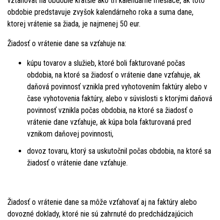
vzťahovať na obdobie kratšie ako tri kalendárne mesiace, ak toto
obdobie predstavuje zvyšok kalendárneho roka a suma dane,
ktorej vrátenie sa žiada, je najmenej 50 eur.
Žiadosť o vrátenie dane sa vzťahuje na:
kúpu tovarov a služieb, ktoré boli fakturované počas
obdobia, na ktoré sa žiadosť o vrátenie dane vzťahuje, ak
daňová povinnosť vznikla pred vyhotovením faktúry alebo v
čase vyhotovenia faktúry, alebo v súvislosti s ktorými daňová
povinnosť vznikla počas obdobia, na ktoré sa žiadosť o
vrátenie dane vzťahuje, ak kúpa bola fakturovaná pred
vznikom daňovej povinnosti,
dovoz tovaru, ktorý sa uskutočnil počas obdobia, na ktoré sa
žiadosť o vrátenie dane vzťahuje.
Žiadosť o vrátenie dane sa môže vzťahovať aj na faktúry alebo
dovozné doklady, ktoré nie sú zahrnuté do predchádzajúcich