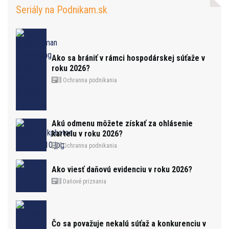
Seriály na Podnikam.sk
Ako sa brániť v rámci hospodárskej súťaže v
roku 2026?
Ochranna podnikania
Akú odmenu môžete získať za ohlásenie
kartelu v roku 2026?
Ochranna podnikania
Ako viesť daňovú evidenciu v roku 2026?
Daňové priznania
Čo sa považuje nekalú súťaž a konkurenciu v