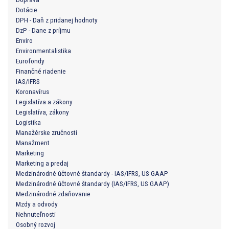
Dotácie
DPH - Daň z pridanej hodnoty
DzP - Dane z príjmu
Enviro
Environmentalistika
Eurofondy
Finančné riadenie
IAS/IFRS
Koronavírus
Legislatíva a zákony
Legislatíva, zákony
Logistika
Manažérske zručnosti
Manažment
Marketing
Marketing a predaj
Medzinárodné účtovné štandardy - IAS/IFRS, US GAAP
Medzinárodné účtovné štandardy (IAS/IFRS, US GAAP)
Medzinárodné zdaňovanie
Mzdy a odvody
Nehnuteľnosti
Osobný rozvoj