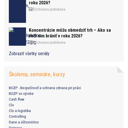
roku 2026?
Ochranna podnikania
Koncentrácie môžu obmedziť trh – Ako sa
voči nim brániť v roku 2026?
Ochranna podnikania
Zobraziť všetky seriály
Školenia, semináre, kurzy
BOZP - Bezpečnosť a ochrana zdravia pri práci
BOZP vo výrobe
Cash flow
Clo
Clo a logistika
Controlling
Dane a účtovníctvo
Doprava