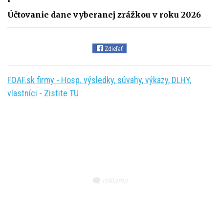
Účtovanie dane vyberanej zrážkou v roku 2026
Zdieľať
FOAF.sk firmy - Hosp. výsledky, súvahy, výkazy, DLHY,
vlastníci - Zistite TU