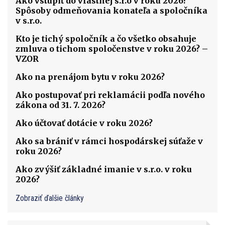
Ako vstúpiť do vlastnej s.r.o v roku 2026?
Spôsoby odmeňovania konateľa a spoločníka
v s.r.o.
Kto je tichý spoločník a čo všetko obsahuje
zmluva o tichom spoločenstve v roku 2026? –
VZOR
Ako na prenájom bytu v roku 2026?
Ako postupovať pri reklamácii podľa nového
zákona od 31. 7. 2026?
Ako účtovať dotácie v roku 2026?
Ako sa brániť v rámci hospodárskej súťaže v
roku 2026?
Ako zvýšiť základné imanie v s.r.o. v roku
2026?
Zobraziť ďalšie články