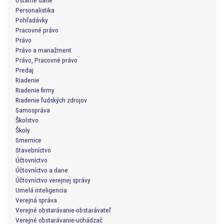
Personalistika
Pohľadávky
Pracovné právo
Právo
Právo a manažment
Právo, Pracovné právo
Predaj
Riadenie
Riadenie firmy
Riadenie ľudských zdrojov
Samospráva
Školstvo
Školy
Smernice
Stavebníctvo
Účtovníctvo
Účtovníctvo a dane
Účtovníctvo verejnej správy
Umelá inteligencia
Verejná správa
Verejné obstarávanie-obstarávateľ
Verejné obstarávanie-uchádzač