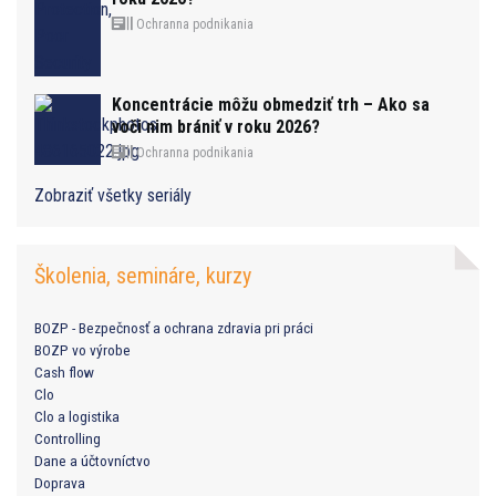
Ochranna podnikania
Koncentrácie môžu obmedziť trh – Ako sa
voči nim brániť v roku 2026?
Ochranna podnikania
Zobraziť všetky seriály
Školenia, semináre, kurzy
BOZP - Bezpečnosť a ochrana zdravia pri práci
BOZP vo výrobe
Cash flow
Clo
Clo a logistika
Controlling
Dane a účtovníctvo
Doprava