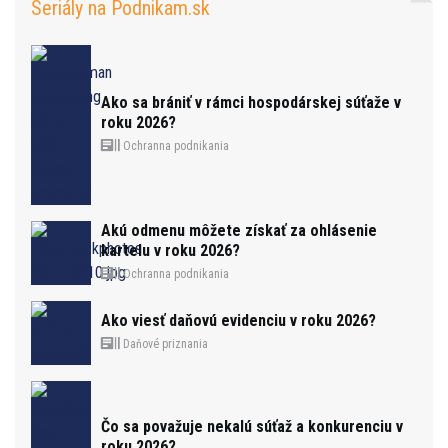
Seriály na Podnikam.sk
Ako sa brániť v rámci hospodárskej súťaže v
roku 2026?
Ochranna podnikania
Akú odmenu môžete získať za ohlásenie
kartelu v roku 2026?
Ochranna podnikania
Ako viesť daňovú evidenciu v roku 2026?
Daňové priznania
Čo sa považuje nekalú súťaž a konkurenciu v
roku 2026?