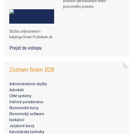
prácach vykonávaných mimo
pracovného pomeru
Služba zvýraznenie v
katalógu firiem Podnikam.sk
Prejsť do eshopu
Zoznam firiem B2B
Administratívne služby
Advokáti
CRM systémy
Daňové poradenstvo
Ekonomické kurzy
Ekonomický software
Exekútori
Jazykové kurzy
Kancelárska technika