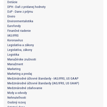
Dotácie
DPH - Daň z pridanej hodnoty
DzP - Dane z príjmu
Enviro
Environmentalistika
Eurofondy
Finančné riadenie
IAS/IFRS
Koronavírus
Legislatíva a zákony
Legislatíva, zákony
Logistika
Manažérske zručnosti
Manažment
Marketing
Marketing a predaj
Medzinárodné účtovné štandardy - IAS/IFRS, US GAAP
Medzinárodné účtovné štandardy (IAS/IFRS, US GAAP)
Medzinárodné zdaňovanie
Mzdy a odvody
Nehnuteľnosti
Osobný rozvoj
Ostatné dane