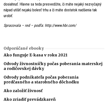
dosiahnuť. Hlavne sa teda presvedčite, či máte nejaký nezvyčajný
nápad utíšiť nejakú bolesť trhu a či máte dostatok nadšenia tak
urobiť.
Spracovala – red – podľa: http://www.hbr.com/
Odporúčané ebooky
Ako funguje E-kasa v roku 2021
Odvody živnostníčky počas poberania materskej
a rodičovskej dávky
Odvody podnikateľa počas poberania
predčasného a starobného dôchodku
Ako založiť živnosť
Ako zriadiť prevádzkareň