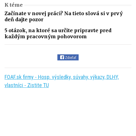
K téme
Začínate v novej práci? Na tieto slová si v prvý
deň dajte pozor
5 otázok, na ktoré sa určite pripravte pred
každým pracovným pohovorom
Zdieľať
FOAF.sk firmy - Hosp. výsledky, súvahy, výkazy, DLHY,
vlastníci - Zistite TU