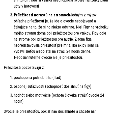
s Intuitom, keď si všimol neschopnosť svojej manželky platiť
účty v hotovosti.
Príležitosti nerastú na stromoch
Jedným z mýtov
ohľadne príležitostí je, že ide o ovocie neobjavené a
čakajúce na to, že si ho niekto odtrhne. Nie! Figy na vrcholku
môjho stromu doma boli príležitosťou pre vtákov. Figy dole
na strome boli príležitosťou pre nutrie. Žiadna figa
nepredstavovala príležitosť pre mňa. Iba ak by som sa
vybavil sieťou alebo stál na stráži 24 hodín denne.
Nedosiahnuteľné ovocie nie je príležitosťou.
Príležitosti pozostávajú z:
pochopenia potrieb trhu (hlad)
osobnej súťaživosti (schopnosť dosiahnuť na figy)
hodnôt alebo motivácie (ochota človeka strážiť ovocie 24
hodín)
Ovocie je príležitosťou, pokiaľ naň dosiahnete a chcete naň