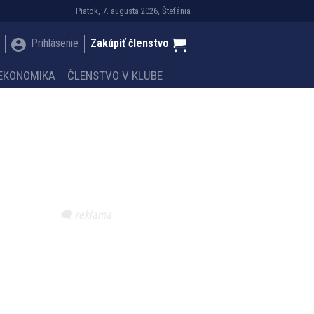
Piatok, 7. augusta 2026, Štefánia
Prihlásenie
Zakúpiť členstvo
EKONOMIKA
ČLENSTVO V KLUBE