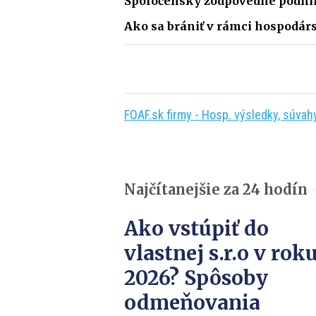
Spoločensky zodpovedné podnik
Ako sa brániť v rámci hospodárs
FOAF.sk firmy - Hosp. výsledky, súvahy,
Najčítanejšie za 24 hodín
Ako vstúpiť do
vlastnej s.r.o v rok
2026? Spôsoby
odmeňovania