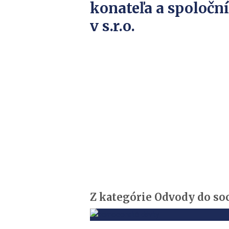
konateľa a spoločn
v s.r.o.
Z kategórie Odvody do soc