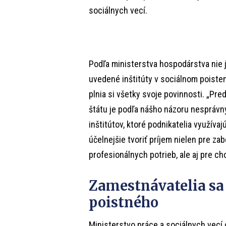
sociálnych vecí.
Podľa ministerstva hospodárstva nie j
uvedené inštitúty v sociálnom poistení
plnia si všetky svoje povinnosti. „Pr
štátu je podľa nášho názoru nespráv
inštitútov, ktoré podnikatelia využívaj
účelnejšie tvoriť príjem nielen pre z
profesionálnych potrieb, ale aj pre ch
Zamestnávatelia sa 
poistného
Ministerstvo práce a sociálnych vec