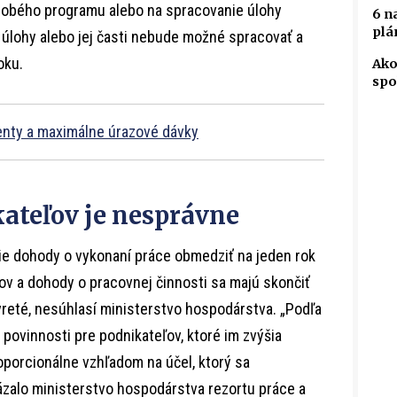
odobého programu alebo na spracovanie úlohy
6 n
plá
úlohy alebo jej časti nebude možné spracovať a
oku.
Ako
spo
enty a maximálne úrazové dávky
ateľov je nesprávne
ie dohody o vykonaní práce obmedziť na jeden rok
ov a dohody o pracovnej činnosti sa majú skončiť
vreté, nesúhlasí ministerstvo hospodárstva. „Podľa
povinnosti pre podnikateľov, ktoré im zvýšia
oporcionálne vzhľadom na účel, ktorý sa
zalo ministerstvo hospodárstva rezortu práce a