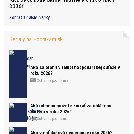
Ako zvýšiť základné imanie v s.r.o. v roku
2026?
Zobraziť ďalšie články
Seriály na Podnikam.sk
Ako sa brániť v rámci hospodárskej súťaže v
roku 2026?
Ochranna podnikania
Akú odmenu môžete získať za ohlásenie
kartelu v roku 2026?
Ochranna podnikania
Ako viesť daňovú evidenciu v roku 2026?