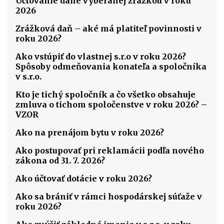
Účtovanie dane vyberanej zrážkou v roku
2026
Zrážková daň – aké má platiteľ povinnosti v
roku 2026?
Ako vstúpiť do vlastnej s.r.o v roku 2026?
Spôsoby odmeňovania konateľa a spoločníka
v s.r.o.
Kto je tichý spoločník a čo všetko obsahuje
zmluva o tichom spoločenstve v roku 2026? –
VZOR
Ako na prenájom bytu v roku 2026?
Ako postupovať pri reklamácii podľa nového
zákona od 31. 7. 2026?
Ako účtovať dotácie v roku 2026?
Ako sa brániť v rámci hospodárskej súťaže v
roku 2026?