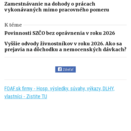
Zamestnávanie na dohody o prácach
vykonávaných mimo pracovného pomeru
K téme
Povinnosti SZČO bez oprávnenia v roku 2026
Vyššie odvody živnostníkov v roku 2026. Ako sa
prejavia na dôchodku a nemocenských dávkach?
Zdieľať
FOAF.sk firmy - Hosp. výsledky, súvahy, výkazy, DLHY,
vlastníci - Zistite TU