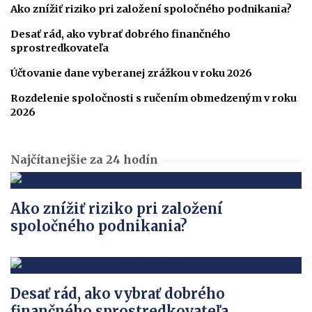
Ako znížiť riziko pri založení spoločného podnikania?
Desať rád, ako vybrať dobrého finančného
sprostredkovateľa
Účtovanie dane vyberanej zrážkou v roku 2026
Rozdelenie spoločnosti s ručením obmedzeným v roku
2026
Najčítanejšie za 24 hodín
Ako znížiť riziko pri založení
spoločného podnikania?
Desať rád, ako vybrať dobrého
finančného sprostredkovateľa