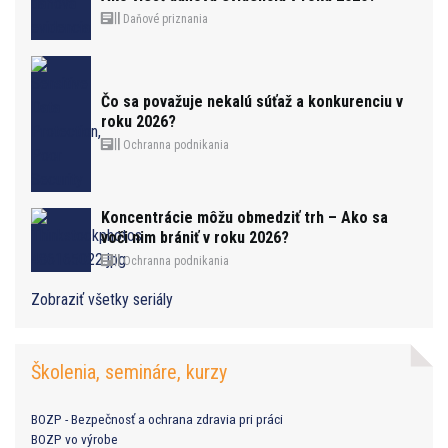
Daňové priznania
Čo sa považuje nekalú súťaž a konkurenciu v
roku 2026?
Ochranna podnikania
Koncentrácie môžu obmedziť trh – Ako sa
voči nim brániť v roku 2026?
Ochranna podnikania
Zobraziť všetky seriály
Školenia, semináre, kurzy
BOZP - Bezpečnosť a ochrana zdravia pri práci
BOZP vo výrobe