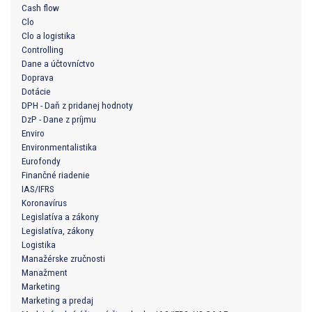
Cash flow
Clo
Clo a logistika
Controlling
Dane a účtovníctvo
Doprava
Dotácie
DPH - Daň z pridanej hodnoty
DzP - Dane z príjmu
Enviro
Environmentalistika
Eurofondy
Finančné riadenie
IAS/IFRS
Koronavírus
Legislatíva a zákony
Legislatíva, zákony
Logistika
Manažérske zručnosti
Manažment
Marketing
Marketing a predaj