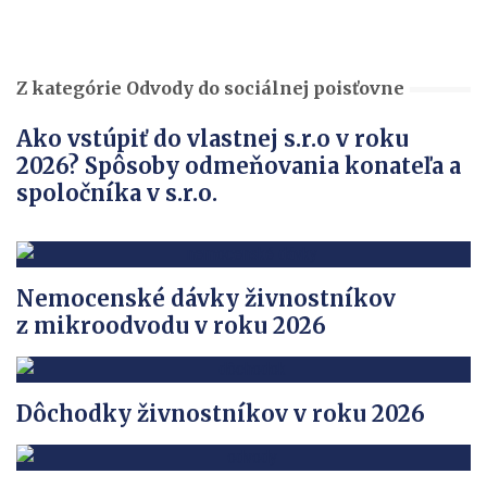
Z kategórie Odvody do sociálnej poisťovne
Ako vstúpiť do vlastnej s.r.o v roku
2026? Spôsoby odmeňovania konateľa a
spoločníka v s.r.o.
Nemocenské dávky živnostníkov
z mikroodvodu v roku 2026
Dôchodky živnostníkov v roku 2026