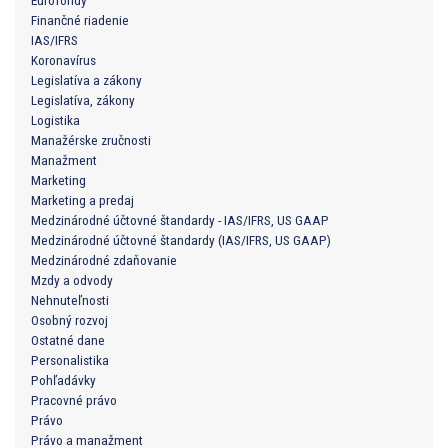
Eurofondy
Finančné riadenie
IAS/IFRS
Koronavírus
Legislatíva a zákony
Legislatíva, zákony
Logistika
Manažérske zručnosti
Manažment
Marketing
Marketing a predaj
Medzinárodné účtovné štandardy - IAS/IFRS, US GAAP
Medzinárodné účtovné štandardy (IAS/IFRS, US GAAP)
Medzinárodné zdaňovanie
Mzdy a odvody
Nehnuteľnosti
Osobný rozvoj
Ostatné dane
Personalistika
Pohľadávky
Pracovné právo
Právo
Právo a manažment