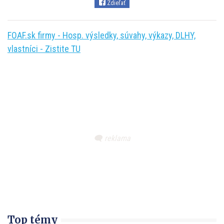
Zdieľať
FOAF.sk firmy - Hosp. výsledky, súvahy, výkazy, DLHY,
vlastníci - Zistite TU
Top témy