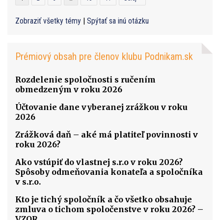
Zobraziť všetky témy
|
Spýtať sa inú otázku
Prémiový obsah pre členov klubu Podnikam.sk
Rozdelenie spoločnosti s ručením
obmedzeným v roku 2026
Účtovanie dane vyberanej zrážkou v roku
2026
Zrážková daň – aké má platiteľ povinnosti v
roku 2026?
Ako vstúpiť do vlastnej s.r.o v roku 2026?
Spôsoby odmeňovania konateľa a spoločníka
v s.r.o.
Kto je tichý spoločník a čo všetko obsahuje
zmluva o tichom spoločenstve v roku 2026? –
VZOR