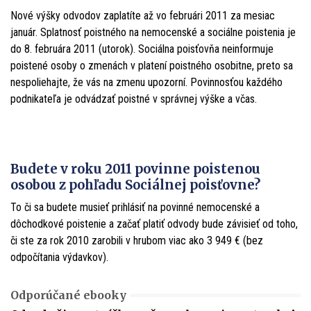
Nové výšky odvodov zaplatíte až vo februári 2011 za mesiac
január. Splatnosť poistného na nemocenské a sociálne poistenia je
do 8. februára 2011 (utorok). Sociálna poisťovňa neinformuje
poistené osoby o zmenách v platení poistného osobitne, preto sa
nespoliehajte, že vás na zmenu upozorní. Povinnosťou každého
podnikateľa je odvádzať poistné v správnej výške a včas.
Budete v roku 2011 povinne poistenou
osobou z pohľadu Sociálnej poisťovne?
To či sa budete musieť prihlásiť na povinné nemocenské a
dôchodkové poistenie a začať platiť odvody bude závisieť od toho,
či ste za rok 2010 zarobili v hrubom viac ako 3 949 € (bez
odpočítania výdavkov).
Odporúčané ebooky