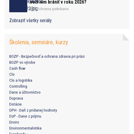
voči nim brániť v roku 2026?
Ochranna podnikania
Zobraziť všetky seriály
Školenia, semináre, kurzy
BOZP - Bezpečnosť a ochrana zdravia pri práci
BOZP vo výrobe
Cash flow
Clo
Clo a logistika
Controlling
Dane a účtovníctvo
Doprava
Dotácie
DPH - Daň z pridanej hodnoty
DzP - Dane z príjmu
Enviro
Environmentalistika