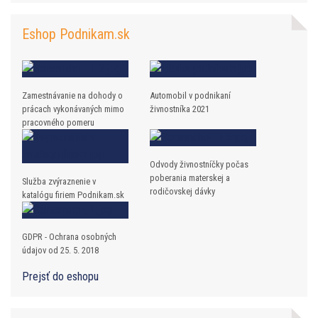
Eshop Podnikam.sk
Zamestnávanie na dohody o
Automobil v podnikaní
prácach vykonávaných mimo
živnostníka 2021
pracovného pomeru
Odvody živnostníčky počas
poberania materskej a
Služba zvýraznenie v
rodičovskej dávky
katalógu firiem Podnikam.sk
GDPR - Ochrana osobných
údajov od 25. 5. 2018
Prejsť do eshopu