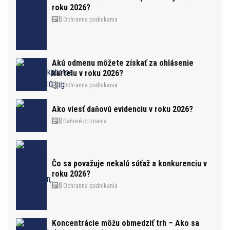
roku 2026?
Ochranna podnikania
Akú odmenu môžete získať za ohlásenie
kartelu v roku 2026?
Ochranna podnikania
Ako viesť daňovú evidenciu v roku 2026?
Daňové priznania
Čo sa považuje nekalú súťaž a konkurenciu v
roku 2026?
Ochranna podnikania
Koncentrácie môžu obmedziť trh – Ako sa