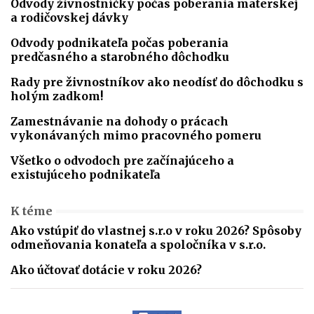
Odvody živnostníčky počas poberania materskej
a rodičovskej dávky
Odvody podnikateľa počas poberania
predčasného a starobného dôchodku
Rady pre živnostníkov ako neodísť do dôchodku s
holým zadkom!
Zamestnávanie na dohody o prácach
vykonávaných mimo pracovného pomeru
Všetko o odvodoch pre začínajúceho a
existujúceho podnikateľa
K téme
Ako vstúpiť do vlastnej s.r.o v roku 2026? Spôsoby
odmeňovania konateľa a spoločníka v s.r.o.
Ako účtovať dotácie v roku 2026?