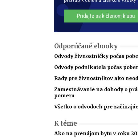
Pridajte sa k členom klubu
Odporúčané ebooky
Odvody živnostníčky počas pobe
Odvody podnikateľa počas pobe
Rady pre živnostníkov ako neo
Zamestnávanie na dohody o p
pomeru
Všetko o odvodoch pre začínajú
K téme
Ako na prenájom bytu v roku 20