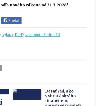
odľa nového zákona od 31. 7. 2026?
Zdieľať
 výkazy, DLHY, vlastníci - Zistite TU
Desať rád, ako
vybrať dobrého
i
finančného
sprostredkovateľa