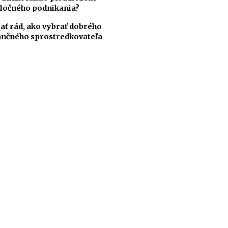
ločného podnikania?
ať rád, ako vybrať dobrého
ančného sprostredkovateľa