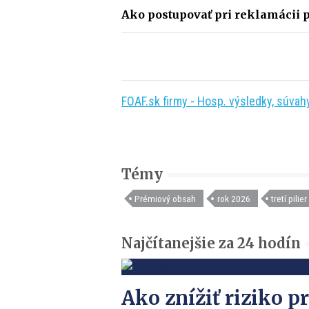
Ako postupovať pri reklamácii p
FOAF.sk firmy - Hosp. výsledky, súvahy,
Témy
Prémiový obsah
rok 2026
tretí pilier
Najčítanejšie za 24 hodín
Ako znížiť riziko pr