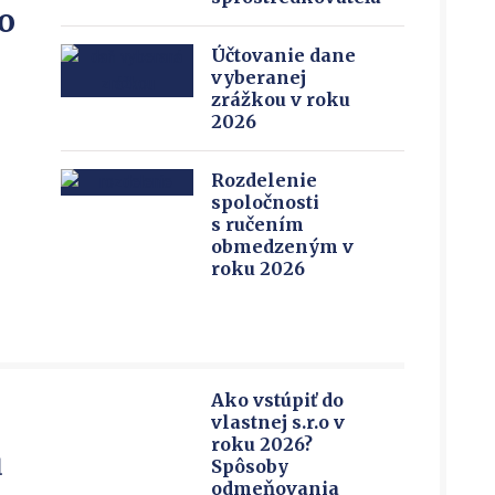
o
Účtovanie dane
vyberanej
zrážkou v roku
2026
Rozdelenie
spoločnosti
s ručením
obmedzeným v
roku 2026
Ako vstúpiť do
vlastnej s.r.o v
roku 2026?
u
Spôsoby
odmeňovania