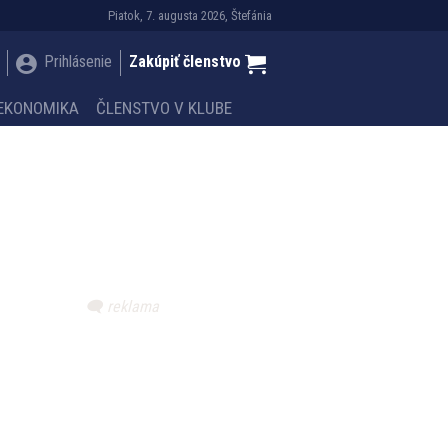
Piatok, 7. augusta 2026, Štefánia
Prihlásenie
Zakúpiť členstvo
EKONOMIKA
ČLENSTVO V KLUBE