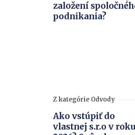
založení spoločnéh
podnikania?
Z kategórie Odvody
Ako vstúpiť do
vlastnej s.r.o v rok