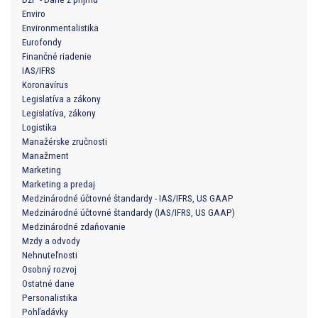
Enviro
Environmentalistika
Eurofondy
Finančné riadenie
IAS/IFRS
Koronavírus
Legislatíva a zákony
Legislatíva, zákony
Logistika
Manažérske zručnosti
Manažment
Marketing
Marketing a predaj
Medzinárodné účtovné štandardy - IAS/IFRS, US GAAP
Medzinárodné účtovné štandardy (IAS/IFRS, US GAAP)
Medzinárodné zdaňovanie
Mzdy a odvody
Nehnuteľnosti
Osobný rozvoj
Ostatné dane
Personalistika
Pohľadávky