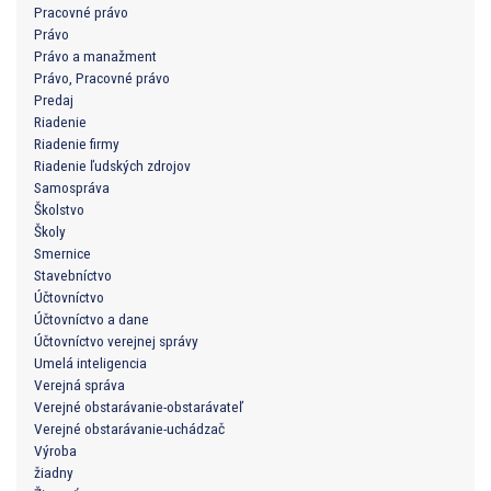
Pracovné právo
Právo
Právo a manažment
Právo, Pracovné právo
Predaj
Riadenie
Riadenie firmy
Riadenie ľudských zdrojov
Samospráva
Školstvo
Školy
Smernice
Stavebníctvo
Účtovníctvo
Účtovníctvo a dane
Účtovníctvo verejnej správy
Umelá inteligencia
Verejná správa
Verejné obstarávanie-obstarávateľ
Verejné obstarávanie-uchádzač
Výroba
žiadny