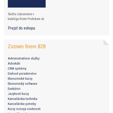
Služba zvýraznenie v
katalógu firiem Podnikam.sk
Prejsť do eshopu
Zoznam firiem B2B
Administratívne služby
Advokáti
CRM systémy
Daňové poradenstvo
Ekonomické kurzy
Ekonomický software
Exekútori
Jazykové kurzy
Kancelárska technika
Kancelárske potreby
Kurzy rozvoja osobnosti