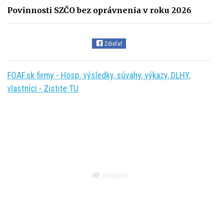
Povinnosti SZČO bez oprávnenia v roku 2026
Zdieľať
FOAF.sk firmy - Hosp. výsledky, súvahy, výkazy, DLHY,
vlastníci - Zistite TU