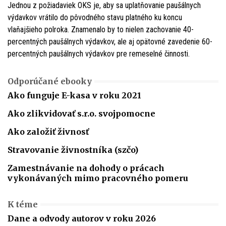
Jednou z požiadaviek OKS je, aby sa uplatňovanie paušálnych
výdavkov vrátilo do pôvodného stavu platného ku koncu
vlaňajšieho polroka. Znamenalo by to nielen zachovanie 40-
percentných paušálnych výdavkov, ale aj opätovné zavedenie 60-
percentných paušálnych výdavkov pre remeselné činnosti.
Odporúčané ebooky
Ako funguje E-kasa v roku 2021
Ako zlikvidovať s.r.o. svojpomocne
Ako založiť živnosť
Stravovanie živnostníka (szčo)
Zamestnávanie na dohody o prácach
vykonávaných mimo pracovného pomeru
K téme
Dane a odvody autorov v roku 2026