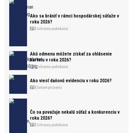
Ako sa brániť v rámci hospodárskej súťaže v
roku 2026?
Ochranna podnikania
Akú odmenu môžete získať za ohlásenie
kartelu v roku 2026?
Ochranna podnikania
Ako viesť daňovú evidenciu v roku 2026?
Daňové priznania
Čo sa považuje nekalú súťaž a konkurenciu v
roku 2026?
Ochranna podnikania