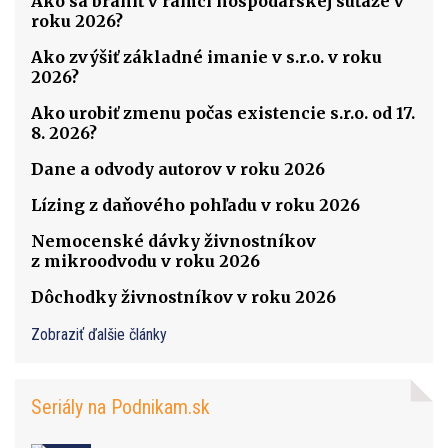
Ako sa brániť v rámci hospodárskej súťaže v
roku 2026?
Ako zvýšiť základné imanie v s.r.o. v roku
2026?
Ako urobiť zmenu počas existencie s.r.o. od 17.
8. 2026?
Dane a odvody autorov v roku 2026
Lízing z daňového pohľadu v roku 2026
Nemocenské dávky živnostníkov
z mikroodvodu v roku 2026
Dôchodky živnostníkov v roku 2026
Zobraziť ďalšie články
Seriály na Podnikam.sk