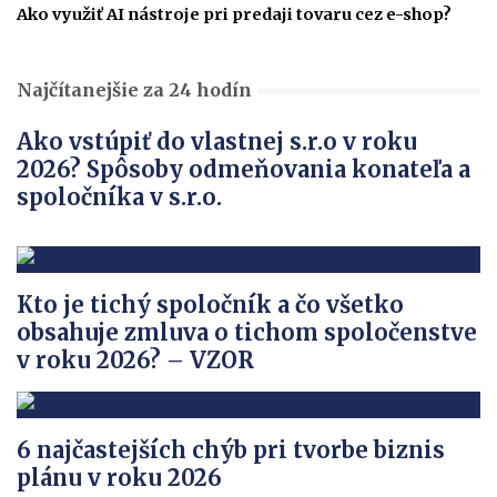
Ako využiť AI nástroje pri predaji tovaru cez e-shop?
Najčítanejšie za 24 hodín
Ako vstúpiť do vlastnej s.r.o v roku
2026? Spôsoby odmeňovania konateľa a
spoločníka v s.r.o.
Kto je tichý spoločník a čo všetko
obsahuje zmluva o tichom spoločenstve
v roku 2026? – VZOR
6 najčastejších chýb pri tvorbe biznis
plánu v roku 2026