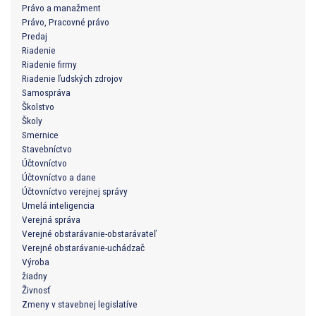
Právo a manažment
Právo, Pracovné právo
Predaj
Riadenie
Riadenie firmy
Riadenie ľudských zdrojov
Samospráva
Školstvo
Školy
Smernice
Stavebníctvo
Účtovníctvo
Účtovníctvo a dane
Účtovníctvo verejnej správy
Umelá inteligencia
Verejná správa
Verejné obstarávanie-obstarávateľ
Verejné obstarávanie-uchádzač
Výroba
žiadny
Živnosť
Zmeny v stavebnej legislatíve