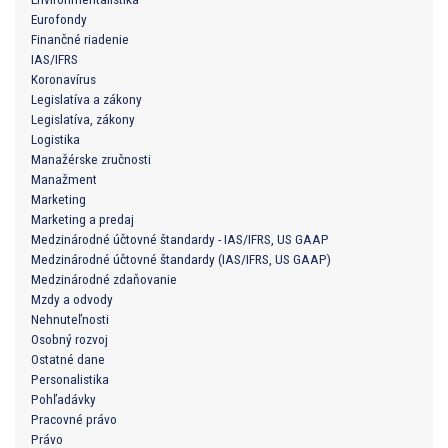
Eurofondy
Finančné riadenie
IAS/IFRS
Koronavírus
Legislatíva a zákony
Legislatíva, zákony
Logistika
Manažérske zručnosti
Manažment
Marketing
Marketing a predaj
Medzinárodné účtovné štandardy - IAS/IFRS, US GAAP
Medzinárodné účtovné štandardy (IAS/IFRS, US GAAP)
Medzinárodné zdaňovanie
Mzdy a odvody
Nehnuteľnosti
Osobný rozvoj
Ostatné dane
Personalistika
Pohľadávky
Pracovné právo
Právo