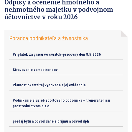
Odpisy a ocenenie hmotného a
nehmotného majetku v podvojnom
účtovníctve v roku 2026
Poradca podnikateľa a živnostníka
Priplatok za pracu vo sviatok-pracovny den 8.5.2026
Stravovanie zamestnancov
Platnost okamzitej vypovede a jej evidencia
Podnikanie služieb športového odborníka – trénera tenisu
prostredníctvom s.r.o.
predaj bytu a odvod dane z príjmu a odvod dph