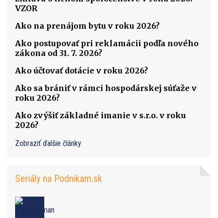
VZOR
Ako na prenájom bytu v roku 2026?
Ako postupovať pri reklamácii podľa nového
zákona od 31. 7. 2026?
Ako účtovať dotácie v roku 2026?
Ako sa brániť v rámci hospodárskej súťaže v
roku 2026?
Ako zvýšiť základné imanie v s.r.o. v roku
2026?
Zobraziť ďalšie články
Seriály na Podnikam.sk