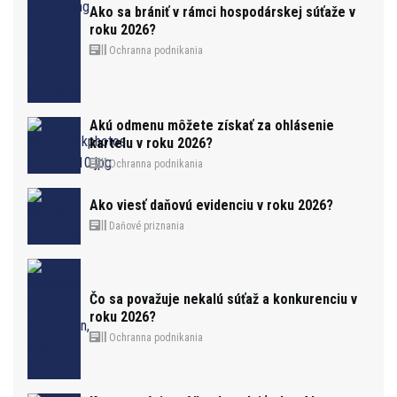
Ako sa brániť v rámci hospodárskej súťaže v
roku 2026?
Ochranna podnikania
Akú odmenu môžete získať za ohlásenie
kartelu v roku 2026?
Ochranna podnikania
Ako viesť daňovú evidenciu v roku 2026?
Daňové priznania
Čo sa považuje nekalú súťaž a konkurenciu v
roku 2026?
Ochranna podnikania