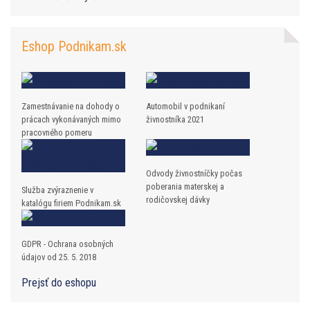
Eshop Podnikam.sk
Zamestnávanie na dohody o
Automobil v podnikaní
prácach vykonávaných mimo
živnostníka 2021
pracovného pomeru
Odvody živnostníčky počas
poberania materskej a
Služba zvýraznenie v
rodičovskej dávky
katalógu firiem Podnikam.sk
GDPR - Ochrana osobných
údajov od 25. 5. 2018
Prejsť do eshopu