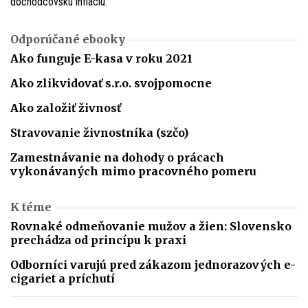
dôchodcovskú infláciu.
Odporúčané ebooky
Ako funguje E-kasa v roku 2021
Ako zlikvidovať s.r.o. svojpomocne
Ako založiť živnosť
Stravovanie živnostníka (szčo)
Zamestnávanie na dohody o prácach
vykonávaných mimo pracovného pomeru
K téme
Rovnaké odmeňovanie mužov a žien: Slovensko
prechádza od princípu k praxi
Odborníci varujú pred zákazom jednorazových e-
cigariet a príchutí