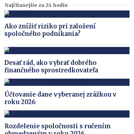
Najčítanejšie za 24 hodín
Ako znížiť riziko pri založení
spoločného podnikania?
Desať rád, ako vybrať dobrého
finančného sprostredkovateľa
Účtovanie dane vyberanej zrážkou v
roku 2026
Rozdelenie spoločnosti s ručením
obmedzeným v roku 2026