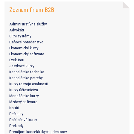
Zoznam firiem B2B
Administratívne služby
Advokáti
CRM systémy
Daňové poradenstvo
Ekonomické kurzy
Ekonomický software
Exekútori
Jazykové kurzy
Kancelárska technika
Kancelárske potreby
Kurzy rozvoja osobnosti
Kurzy účtovníctva
Manažérske kurzy
Mzdový software
Notári
Pečiatky
Počítačové kurzy
Preklady
Prenájom kancelárskych priestorov