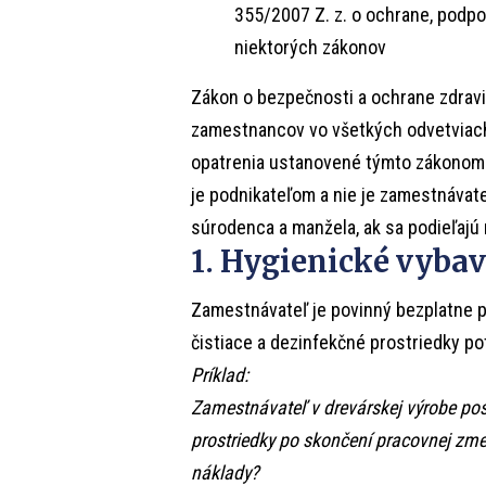
355/2007 Z. z. o ochrane, podpo
niektorých zákonov
Zákon o bezpečnosti a ochrane zdravia
zamestnancov vo všetkých odvetviach
opatrenia ustanovené týmto zákonom 
je podnikateľom a nie je zamestnávat
súrodenca a manžela, ak sa podieľajú 
1. Hygienické vybav
Zamestnávateľ je povinný bezplatne
čistiace a dezinfekčné prostriedky po
Príklad:
Zamestnávateľ v drevárskej výrobe po
prostriedky po skončení pracovnej zme
náklady?