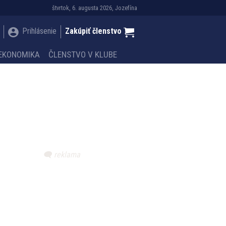
štvrtok, 6. augusta 2026, Jozefína
Prihlásenie
Zakúpiť členstvo
EKONOMIKA
ČLENSTVO V KLUBE