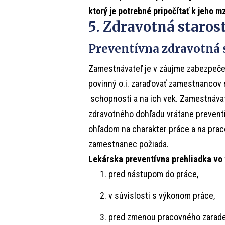
ktorý je potrebné pripočítať k jeho m
5. Zdravotná starost
Preventívna zdravotná s
Zamestnávateľ je v záujme zabezpečen
povinný o.i. zaraďovať zamestnancov 
schopnosti a na ich vek. Zamestnávat
zdravotného dohľadu vrátane preventí
ohľadom na charakter práce a na praco
zamestnanec požiada.
Lekárska preventívna prehliadka vo 
pred nástupom do práce,
v súvislosti s výkonom práce,
pred zmenou pracovného zarade