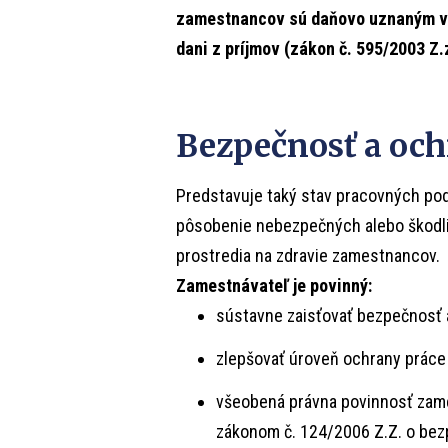
zamestnancov sú daňovo uznaným v
dani z príjmov (zákon č. 595/2003 Z.z
Bezpečnosť a och
Predstavuje taký stav pracovných pod
pôsobenie nebezpečných alebo škodli
prostredia na zdravie zamestnancov.
Zamestnávateľ je povinný:
sústavne zaisťovať bezpečnosť 
zlepšovať úroveň ochrany práce
všeobená právna povinnosť zame
zákonom č. 124/2006 Z.Z. o bezp