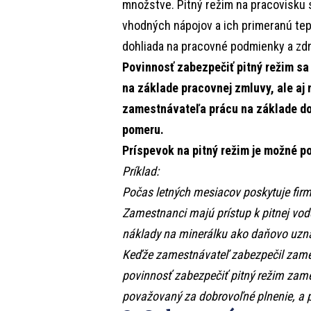
množstve. Pitný režim na pracovisku
vhodných nápojov a ich primeranú tep
dohliada na pracovné podmienky a zdr
Povinnosť zabezpečiť pitný režim s
na základe pracovnej zmluvy, ale aj
zamestnávateľa prácu na základe d
pomeru.
Príspevok na pitný režim je možné p
Príklad:
Počas letných mesiacov poskytuje fi
Zamestnanci majú prístup k pitnej vo
náklady na minerálku ako daňovo uzn
Keďže zamestnávateľ zabezpečil zames
povinnosť zabezpečiť pitný režim zame
považovaný za dobrovoľné plnenie, a 