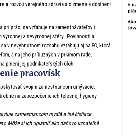
re a rozvoji verejného zdravia a o zmene a doplnení
6 n
plá
Ako
 pri práci sa vzťahuje na zamestnávateľov i
tov
 výrobnej a nevýrobnej sféry. Povinnosti a
sa v nevyhnutnom rozsahu vzťahujú aj na FO, ktorá
eľom, a na jeho príbuzných v priamom rade,
na plnení jej podnikateľských úloh.
enie pracovísk
 poskytovať svojim zamestnancom umývacie,
trebné na zabezpečenie ich telesnej hygieny.
skytuje zamestnancom mydlá a iné čistiace
ny. Môže si ich uplatniť ako daňovo uznateľné