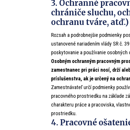
3. Ochranné pracovn
chrániče sluchu, oc
ochranu tváre, atď.)
Rozsah a podrobnejšie podmienky po
ustanovené nariadením vlády SR č. 39
poskytovanie a používanie osobných 
Osobným ochranným pracovným pros
zamestnanec pri práci nosí, drží ale
príslušenstva, ak je určený na ochr
Zamestnávateľ určí podmienky použív
pracovného prostriedku na základe zá
charakteru práce a pracoviska, vlastn
prostriedku.
4. Pracovné ošatenie