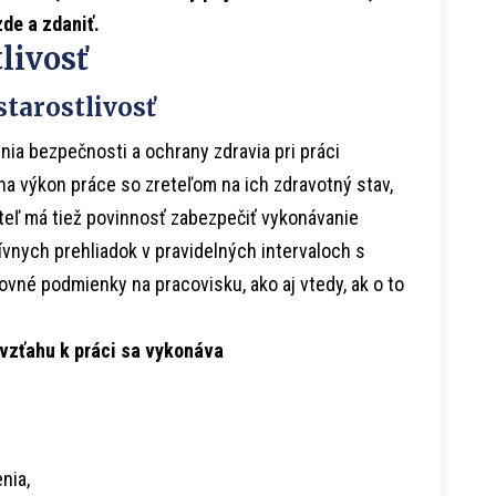
zde a zdaniť.
livosť
tarostlivosť
ia bezpečnosti a ochrany zdravia pri práci
na výkon práce so zreteľom na ich zdravotný stav,
eľ má tiež povinnosť zabezpečiť vykonávanie
vnych prehliadok v pravidelných intervaloch s
vné podmienky na pracovisku, ako aj vtedy, ak o to
vzťahu k práci sa vykonáva
nia,