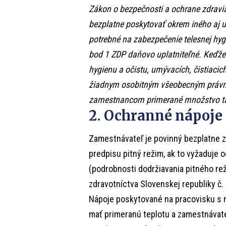
Zákon o bezpečnosti a ochrane zdravi
bezplatne poskytovať okrem iného aj um
potrebné na zabezpečenie telesnej hyg
bod 1 ZDP daňovo uplatniteľné. Keďže
hygienu a očistu, umývacích, čistiacic
žiadnym osobitným všeobecným právn
zamestnancom primerané množstvo ta
2. Ochranné nápoje
Zamestnávateľ je povinný bezplatne
predpisu pitný režim, ak to vyžaduje 
(podrobnosti dodržiavania pitného r
zdravotníctva Slovenskej republiky č. 
Nápoje poskytované na pracovisku s
mať primeranú teplotu a zamestnávat