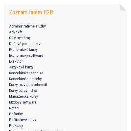
Zoznam firiem B2B
Administratívne služby
Advokáti
CRM systémy
Daňové poradenstvo
Ekonomické kurzy
Ekonomický software
Exekútori
Jazykové kurzy
Kancelárska technika
Kancelárske potreby
Kurzy rozvoja osobnosti
Kurzy účtovníctva
Manažérske kurzy
Mzdový software
Notári
Pečiatky
Počítačové kurzy
Preklady