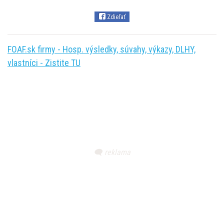
Zdieľať
FOAF.sk firmy - Hosp. výsledky, súvahy, výkazy, DLHY,
vlastníci - Zistite TU