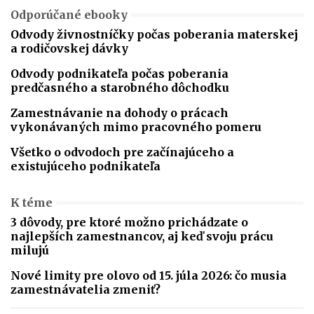
Odporúčané ebooky
Odvody živnostníčky počas poberania materskej
a rodičovskej dávky
Odvody podnikateľa počas poberania
predčasného a starobného dôchodku
Zamestnávanie na dohody o prácach
vykonávaných mimo pracovného pomeru
Všetko o odvodoch pre začínajúceho a
existujúceho podnikateľa
K téme
3 dôvody, pre ktoré možno prichádzate o
najlepších zamestnancov, aj keď svoju prácu
milujú
Nové limity pre olovo od 15. júla 2026: čo musia
zamestnávatelia zmeniť?