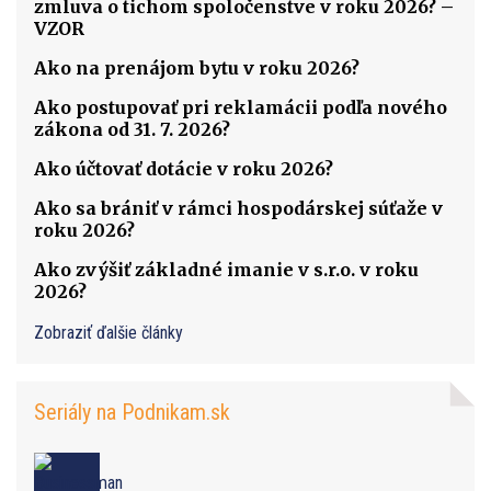
zmluva o tichom spoločenstve v roku 2026? –
VZOR
Ako na prenájom bytu v roku 2026?
Ako postupovať pri reklamácii podľa nového
zákona od 31. 7. 2026?
Ako účtovať dotácie v roku 2026?
Ako sa brániť v rámci hospodárskej súťaže v
roku 2026?
Ako zvýšiť základné imanie v s.r.o. v roku
2026?
Zobraziť ďalšie články
Seriály na Podnikam.sk