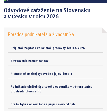
Odvodové zaťaženie na Slovensku
a v Česku v roku 2026
Poradca podnikateľa a živnostníka
Priplatok za pracu vo sviatok-pracovny den 8.5.2026
Stravovanie zamestnancov
Platnost okamzitej vypovede a jej evidencia
Podnikanie služieb športového odborníka – trénera tenisu
prostredníctvom s.r.o.
predaj bytu a odvod dane z príjmu a odvod dph