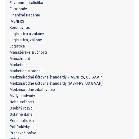
Environmentalistika
Eurofondy
Finančné riadenie
IAS/IFRS
Koronavírus
Legislatíva a zákony
Legislatíva, zákony
Logistika
Manažérske zručnosti
Manažment
Marketing
Marketing a predaj
Medzinárodné účtovné štandardy - IAS/IFRS, US GAAP
Medzinárodné účtovné štandardy (IAS/IFRS, US GAAP)
Medzinárodné zdaňovanie
Mzdy a odvody
Nehnuteľnosti
Osobný rozvoj
Ostatné dane
Personalistika
Pohľadávky
Pracovné právo