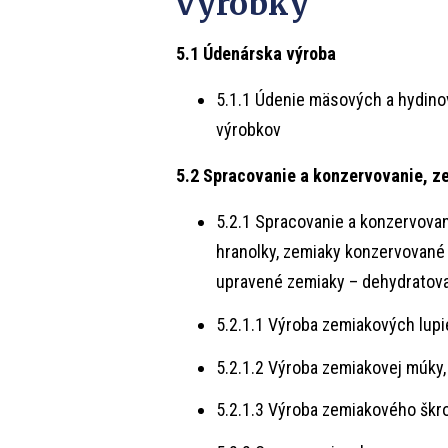
výrobky
5.1 Údenárska výroba
5.1.1 Údenie mäsových a hydino
výrobkov
5.2 Spracovanie a konzervovanie, ze
5.2.1 Spracovanie a konzervova
hranolky, zemiaky konzervované
upravené zemiaky – dehydratova
5.2.1.1 Výroba zemiakových lup
5.2.1.2 Výroba zemiakovej múky, 
5.2.1.3 Výroba zemiakového škr