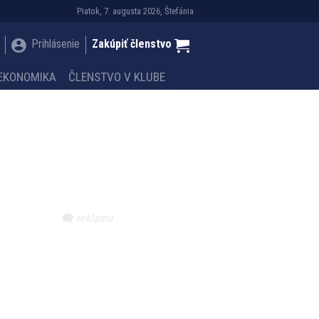
Piatok, 7. augusta 2026, Štefánia
Prihlásenie
Zakúpiť členstvo
EKONOMIKA
ČLENSTVO V KLUBE