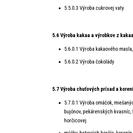
5.5.0.3 Výroba cukrovej vaty
5.6 Výroba kakaa a výrobkov z kaka
5.6.0.1 Výroba kakaového masla, 
5.6.0.2 Výroba čokolády
5.7 Výroba chuťových prísad a koren
5.7.0.1 Výroba omáčok, miešanýc
bujónov, pekárenských kvasníc, 
horčicovej
múčky, hotových horčíc, korenín 