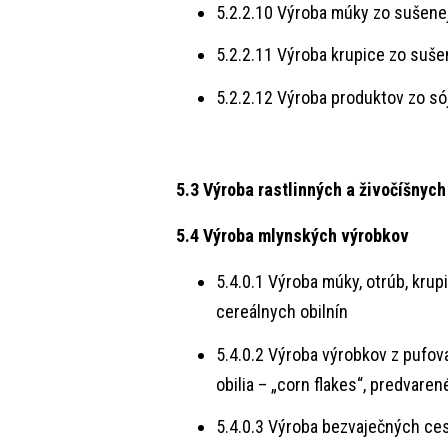
5.2.2.10 Výroba múky zo sušenej
5.2.2.11 Výroba krupice zo suše
5.2.2.12 Výroba produktov zo só
5.3 Výroba rastlinných a živočíšnych
5.4 Výroba mlynských výrobkov
5.4.0.1 Výroba múky, otrúb, krupi
cereálnych obilnín
5.4.0.2 Výroba výrobkov z pufov
obilia – „corn flakes“, predvaren
5.4.0.3 Výroba bezvaječných ce