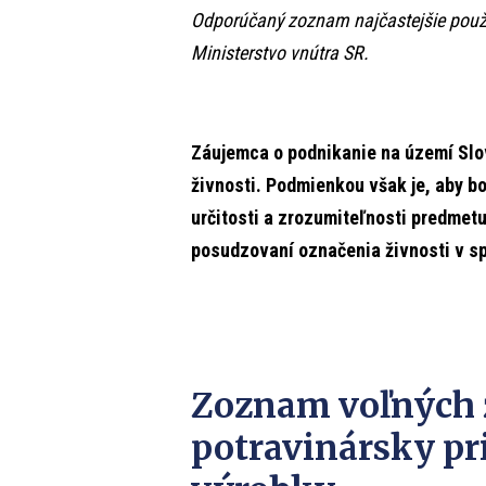
Odporúčaný zoznam najčastejšie použí
Ministerstvo vnútra SR.
Záujemca o podnikanie na území Slov
živnosti. Podmienkou však je, aby b
určitosti a zrozumiteľnosti predmetu
posudzovaní označenia živnosti v s
Zoznam voľných 
potravinársky pr