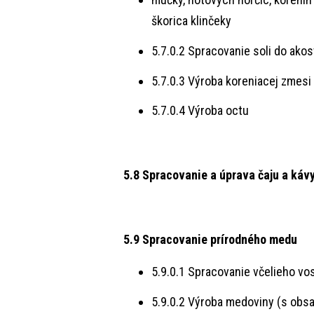
škorica klinčeky
5.7.0.2 Spracovanie soli do akos
5.7.0.3 Výroba koreniacej zmesi
5.7.0.4 Výroba octu
5.8 Spracovanie a úprava čaju a káv
5.9 Spracovanie prírodného medu
5.9.0.1 Spracovanie včelieho vo
5.9.0.2 Výroba medoviny (s obs