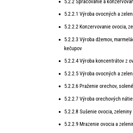
5.2.2 Spracovanie a konzervovan
5.2.2.1 Výroba ovocných a zelen
5.2.2.2 Konzervovanie ovocia, ze
5.2.2.3 Výroba džemov, marmelád,
kečupov
5.2.2.4 Výroba koncentrátov z ov
5.2.2.5 Výroba ovocných a zele
5.2.2.6 Praženie orechov, solen
5.2.2.7 Výroba orechových nátie
5.2.2.8 Sušenie ovocia, zeleniny
5.2.2.9 Mrazenie ovocia a zeleni