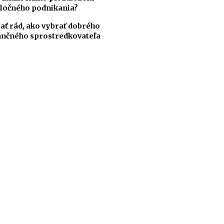
ločného podnikania?
ať rád, ako vybrať dobrého
ančného sprostredkovateľa