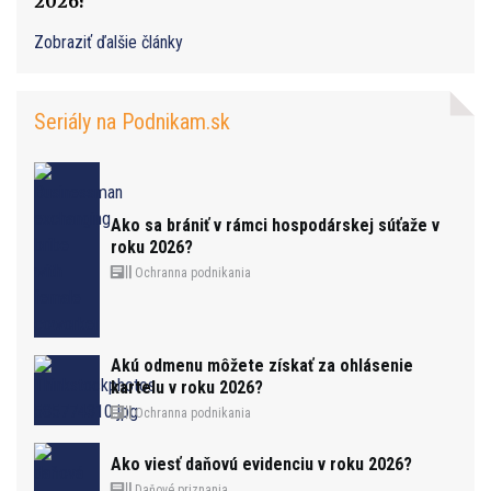
2026?
Zobraziť ďalšie články
Seriály na Podnikam.sk
Ako sa brániť v rámci hospodárskej súťaže v
roku 2026?
Ochranna podnikania
Akú odmenu môžete získať za ohlásenie
kartelu v roku 2026?
Ochranna podnikania
Ako viesť daňovú evidenciu v roku 2026?
Daňové priznania