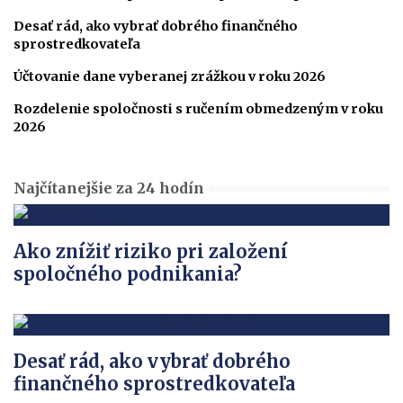
Desať rád, ako vybrať dobrého finančného
sprostredkovateľa
Účtovanie dane vyberanej zrážkou v roku 2026
Rozdelenie spoločnosti s ručením obmedzeným v roku
2026
Najčítanejšie za 24 hodín
Ako znížiť riziko pri založení
spoločného podnikania?
Desať rád, ako vybrať dobrého
finančného sprostredkovateľa