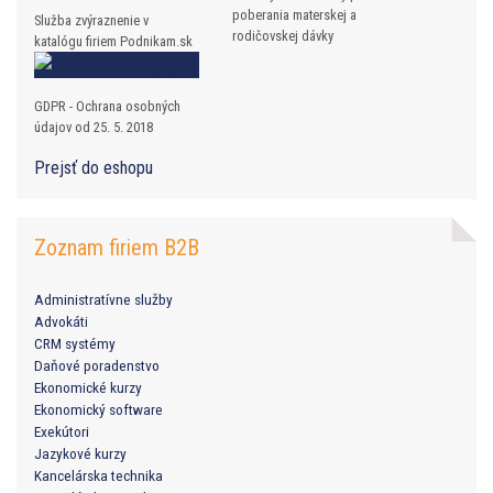
poberania materskej a
Služba zvýraznenie v
rodičovskej dávky
katalógu firiem Podnikam.sk
GDPR - Ochrana osobných
údajov od 25. 5. 2018
Prejsť do eshopu
Zoznam firiem B2B
Administratívne služby
Advokáti
CRM systémy
Daňové poradenstvo
Ekonomické kurzy
Ekonomický software
Exekútori
Jazykové kurzy
Kancelárska technika