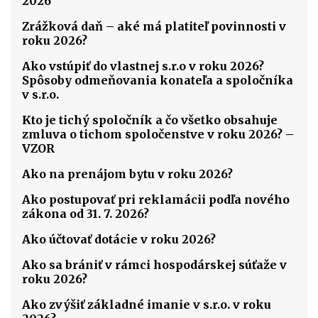
2026
Zrážková daň – aké má platiteľ povinnosti v
roku 2026?
Ako vstúpiť do vlastnej s.r.o v roku 2026?
Spôsoby odmeňovania konateľa a spoločníka
v s.r.o.
Kto je tichý spoločník a čo všetko obsahuje
zmluva o tichom spoločenstve v roku 2026? –
VZOR
Ako na prenájom bytu v roku 2026?
Ako postupovať pri reklamácii podľa nového
zákona od 31. 7. 2026?
Ako účtovať dotácie v roku 2026?
Ako sa brániť v rámci hospodárskej súťaže v
roku 2026?
Ako zvýšiť základné imanie v s.r.o. v roku