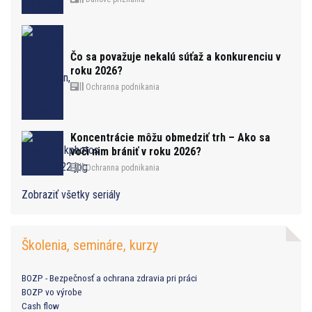
Čo sa považuje nekalú súťaž a konkurenciu v
roku 2026?
Ochranna podnikania
Koncentrácie môžu obmedziť trh – Ako sa
voči nim brániť v roku 2026?
Ochranna podnikania
Zobraziť všetky seriály
Školenia, semináre, kurzy
BOZP - Bezpečnosť a ochrana zdravia pri práci
BOZP vo výrobe
Cash flow