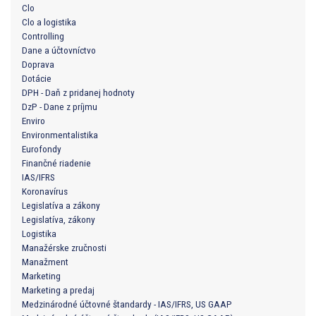
Clo
Clo a logistika
Controlling
Dane a účtovníctvo
Doprava
Dotácie
DPH - Daň z pridanej hodnoty
DzP - Dane z príjmu
Enviro
Environmentalistika
Eurofondy
Finančné riadenie
IAS/IFRS
Koronavírus
Legislatíva a zákony
Legislatíva, zákony
Logistika
Manažérske zručnosti
Manažment
Marketing
Marketing a predaj
Medzinárodné účtovné štandardy - IAS/IFRS, US GAAP