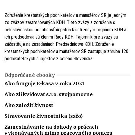
Združenie kresťanských podnikateľov a manažérov SR je jedným
zo zväzov zastrešovaných KDH. Tieto zväzy a združenia s
celoslovenskou pôsobnosťou patria k ústredným orgánom KDH a
ich predsedovia sú členmi Rady KDH. Tajomník pre zväzy sa
zúčastňuje na zasadaniach Predsedníctva KDH. Združenie
kresťanských podnikateľov a manažérov SR zastupuje zhruba 120
podnikateľských subjektov z celého Slovenska.
Odporúčané ebooky
Ako funguje E-kasa v roku 2021
Ako zlikvidovať s.r.o. svojpomocne
Ako založiť živnosť
Stravovanie živnostníka (szčo)
Zamestnávanie na dohody o prácach
vykonávaných mimo pracovného pomeru