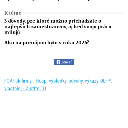
K téme
3 dôvody, pre ktoré možno prichádzate o
najlepších zamestnancov, aj keď svoju prácu
milujú
Ako na prenájom bytu v roku 2026?
Zdieľať
FOAF.sk firmy - Hosp. výsledky, súvahy, výkazy, DLHY,
vlastníci - Zistite TU