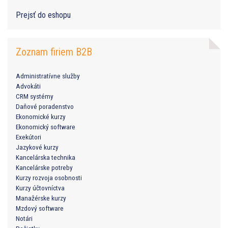
Prejsť do eshopu
Zoznam firiem B2B
Administratívne služby
Advokáti
CRM systémy
Daňové poradenstvo
Ekonomické kurzy
Ekonomický software
Exekútori
Jazykové kurzy
Kancelárska technika
Kancelárske potreby
Kurzy rozvoja osobnosti
Kurzy účtovníctva
Manažérske kurzy
Mzdový software
Notári