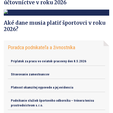
účtovníctve v roku 2026
Aké dane musia platiť športovci v roku
2026?
Poradca podnikateľa a živnostníka
Priplatok za pracu vo sviatok-pracovny den 8.5.2026
Stravovanie zamestnancov
Platnost okamzitej vypovede a jej evidencia
Podnikanie služieb športového odborníka – trénera tenisu
prostredníctvom s.r.o.