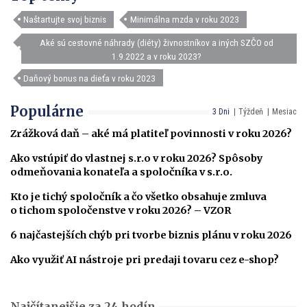
Naštartujte svoj biznis
Minimálna mzda v roku 2023
Aké sú cestovné náhrady (diéty) živnostníkov a iných SZČO od
1.9.2022 a v roku 2023?
Daňový bonus na dieťa v roku 2023
Populárne
3 Dni
Týždeň
Mesiac
Zrážková daň – aké má platiteľ povinnosti v roku 2026?
Ako vstúpiť do vlastnej s.r.o v roku 2026? Spôsoby
odmeňovania konateľa a spoločníka v s.r.o.
Kto je tichý spoločník a čo všetko obsahuje zmluva
o tichom spoločenstve v roku 2026? – VZOR
6 najčastejších chýb pri tvorbe biznis plánu v roku 2026
Ako využiť AI nástroje pri predaji tovaru cez e-shop?
Najčítanejšie za 24 hodín