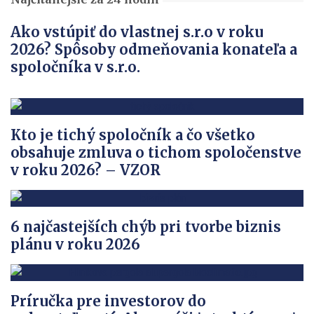
Ako vstúpiť do vlastnej s.r.o v roku
2026? Spôsoby odmeňovania konateľa a
spoločníka v s.r.o.
Kto je tichý spoločník a čo všetko
obsahuje zmluva o tichom spoločenstve
v roku 2026? – VZOR
6 najčastejších chýb pri tvorbe biznis
plánu v roku 2026
Príručka pre investorov do