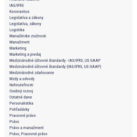
IAS/IFRS
Koronavírus
Legislatíva a zákony
Legislatíva, zákony
Logistika
Manažérske zručnosti
Manažment
Marketing
Marketing a predaj
Medzinárodné účtovné štandardy - IAS/IFRS, US GAAP
Medzinárodné účtovné štandardy (IAS/IFRS, US GAAP)
Medzinárodné zdaňovanie
Mzdy a odvody
Nehnuteľnosti
Osobný rozvoj
Ostatné dane
Personalistika
Pohľadávky
Pracovné právo
Právo
Právo a manažment
Právo, Pracovné právo