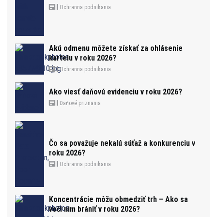
Ochranna podnikania
Akú odmenu môžete získať za ohlásenie
kartelu v roku 2026?
Ochranna podnikania
Ako viesť daňovú evidenciu v roku 2026?
Daňové priznania
Čo sa považuje nekalú súťaž a konkurenciu v
roku 2026?
Ochranna podnikania
Koncentrácie môžu obmedziť trh – Ako sa
voči nim brániť v roku 2026?