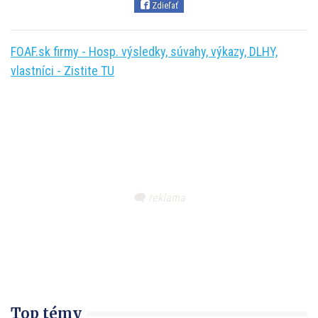
Zdieľať
FOAF.sk firmy - Hosp. výsledky, súvahy, výkazy, DLHY,
vlastníci - Zistite TU
Top témy