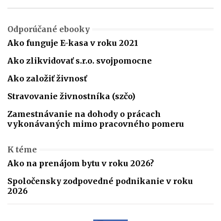
Odporúčané ebooky
Ako funguje E-kasa v roku 2021
Ako zlikvidovať s.r.o. svojpomocne
Ako založiť živnosť
Stravovanie živnostníka (szčo)
Zamestnávanie na dohody o prácach
vykonávaných mimo pracovného pomeru
K téme
Ako na prenájom bytu v roku 2026?
Spoločensky zodpovedné podnikanie v roku
2026