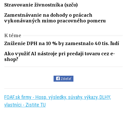
Stravovanie živnostníka (szčo)
Zamestnávanie na dohody o prácach
vykonávaných mimo pracovného pomeru
K téme
Zníženie DPH na 10 % by zamestnalo 40 tis. ľudí
Ako využiť AI nástroje pri predaji tovaru cez e-
shop?
Zdieľať
FOAF.sk firmy - Hosp. výsledky, súvahy, výkazy, DLHY,
vlastníci - Zistite TU