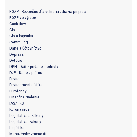
BOZP - Bezpečnosť a ochrana zdravia pri práci
BOZP vo výrobe
Cash flow
Clo
Clo a logistika
Controlling
Dane a účtovníctvo
Doprava
Dotácie
DPH - Daň z pridanej hodnoty
DzP - Dane z príjmu
Enviro
Environmentalistika
Eurofondy
Finančné riadenie
IAS/IFRS
Koronavírus
Legislatíva a zákony
Legislatíva, zákony
Logistika
Manažérske zručnosti