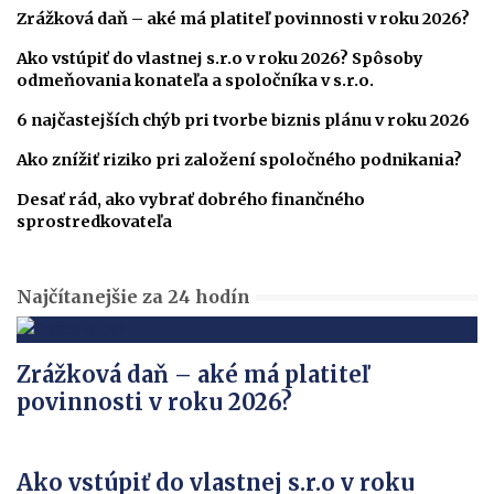
Zrážková daň – aké má platiteľ povinnosti v roku 2026?
Ako vstúpiť do vlastnej s.r.o v roku 2026? Spôsoby
odmeňovania konateľa a spoločníka v s.r.o.
6 najčastejších chýb pri tvorbe biznis plánu v roku 2026
Ako znížiť riziko pri založení spoločného podnikania?
Desať rád, ako vybrať dobrého finančného
sprostredkovateľa
Najčítanejšie za 24 hodín
Zrážková daň – aké má platiteľ
povinnosti v roku 2026?
Ako vstúpiť do vlastnej s.r.o v roku