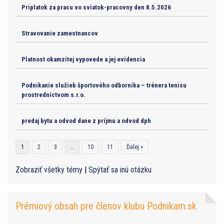
Priplatok za pracu vo sviatok-pracovny den 8.5.2026
Stravovanie zamestnancov
Platnost okamzitej vypovede a jej evidencia
Podnikanie služieb športového odborníka – trénera tenisu
prostredníctvom s.r.o.
predaj bytu a odvod dane z príjmu a odvod dph
1
2
3
…
10
11
Ďalej »
Zobraziť všetky témy
|
Spýtať sa inú otázku
Prémiový obsah pre členov klubu Podnikam.sk