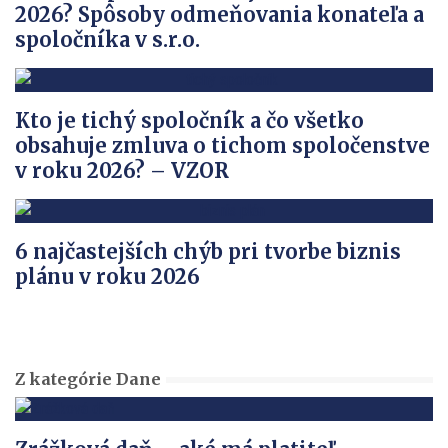
2026? Spôsoby odmeňovania konateľa a
spoločníka v s.r.o.
Kto je tichý spoločník a čo všetko
obsahuje zmluva o tichom spoločenstve
v roku 2026? – VZOR
6 najčastejších chýb pri tvorbe biznis
plánu v roku 2026
Z kategórie Dane