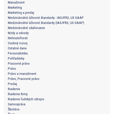
Manažment
Marketing
Marketing a predaj
Medzinárodné účtovné štandardy - IAS/IFRS, US GAAP
Medzinárodné účtovné štandardy (IAS/IFRS, US GAAP)
Medzinárodné zdaňovanie
Mzdy a odvody
Nehnuteľnosti
Osobný rozvoj
Ostatné dane
Personalistika
Pohľadávky
Pracovné právo
Právo
Právo a manažment
Právo, Pracovné právo
Predaj
Riadenie
Riadenie firmy
Riadenie ľudských zdrojov
Samospráva
Školstvo