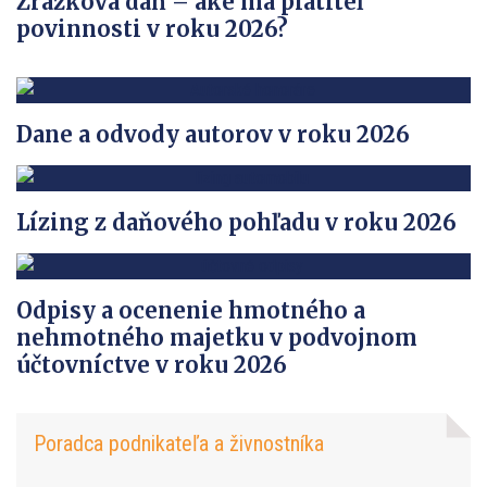
Zrážková daň – aké má platiteľ
povinnosti v roku 2026?
Dane a odvody autorov v roku 2026
Lízing z daňového pohľadu v roku 2026
Odpisy a ocenenie hmotného a
nehmotného majetku v podvojnom
účtovníctve v roku 2026
Poradca podnikateľa a živnostníka