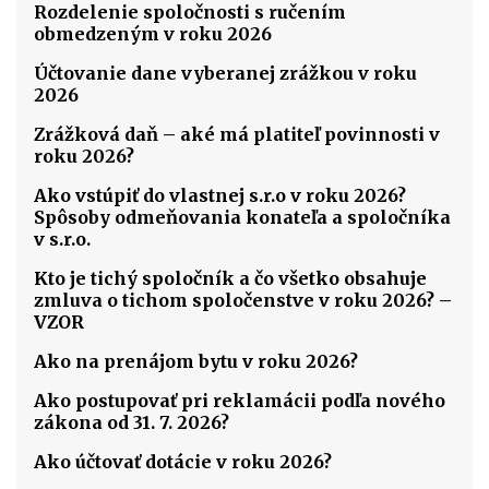
Rozdelenie spoločnosti s ručením
obmedzeným v roku 2026
Účtovanie dane vyberanej zrážkou v roku
2026
Zrážková daň – aké má platiteľ povinnosti v
roku 2026?
Ako vstúpiť do vlastnej s.r.o v roku 2026?
Spôsoby odmeňovania konateľa a spoločníka
v s.r.o.
Kto je tichý spoločník a čo všetko obsahuje
zmluva o tichom spoločenstve v roku 2026? –
VZOR
Ako na prenájom bytu v roku 2026?
Ako postupovať pri reklamácii podľa nového
zákona od 31. 7. 2026?
Ako účtovať dotácie v roku 2026?