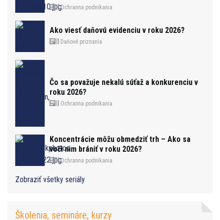
Ochranna podnikania
Ako viesť daňovú evidenciu v roku 2026?
Daňové priznania
Čo sa považuje nekalú súťaž a konkurenciu v
roku 2026?
Ochranna podnikania
Koncentrácie môžu obmedziť trh – Ako sa
voči nim brániť v roku 2026?
Ochranna podnikania
Zobraziť všetky seriály
Školenia, semináre, kurzy