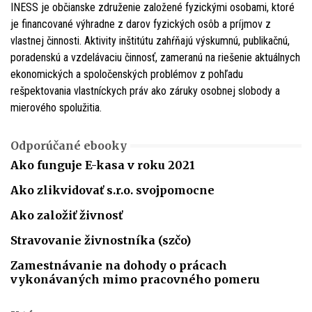
INESS je občianske združenie založené fyzickými osobami, ktoré
je financované výhradne z darov fyzických osôb a príjmov z
vlastnej činnosti. Aktivity inštitútu zahŕňajú výskumnú, publikačnú,
poradenskú a vzdelávaciu činnosť, zameranú na riešenie aktuálnych
ekonomických a spoločenských problémov z pohľadu
rešpektovania vlastníckych práv ako záruky osobnej slobody a
mierového spolužitia.
Odporúčané ebooky
Ako funguje E-kasa v roku 2021
Ako zlikvidovať s.r.o. svojpomocne
Ako založiť živnosť
Stravovanie živnostníka (szčo)
Zamestnávanie na dohody o prácach
vykonávaných mimo pracovného pomeru