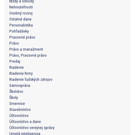
Mzdy a odvody
Nehnuteľnosti
Osobný rozvoj
Ostatné dane
Personalistika
Pohľadávky
Pracovné právo
Právo
Právo a manažment
Právo, Pracovné právo
Predaj
Riadenie
Riadenie firmy
Riadenie ľudských zdrojov
Samospráva
Školstvo
Školy
Smernice
Stavebníctvo
Účtovníctvo
Účtovníctvo a dane
Účtovníctvo verejnej správy
Umelá inteligencia