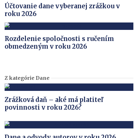
Účtovanie dane vyberanej zrážkou v
roku 2026
Rozdelenie spoločnosti s ručením
obmedzeným v roku 2026
Z kategórie Dane
Zrážková daň – aké má platiteľ
povinnosti v roku 2026?
Dane a odvody autorov v roku 2026