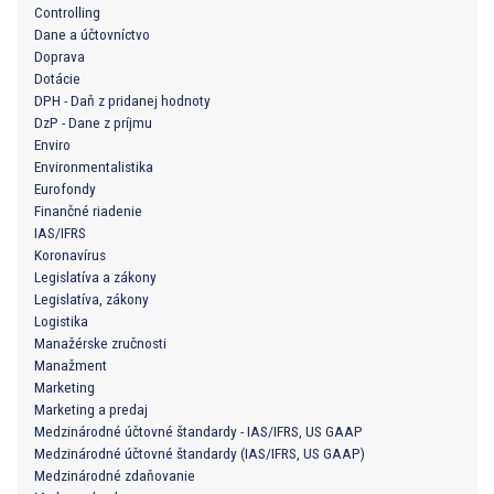
Controlling
Dane a účtovníctvo
Doprava
Dotácie
DPH - Daň z pridanej hodnoty
DzP - Dane z príjmu
Enviro
Environmentalistika
Eurofondy
Finančné riadenie
IAS/IFRS
Koronavírus
Legislatíva a zákony
Legislatíva, zákony
Logistika
Manažérske zručnosti
Manažment
Marketing
Marketing a predaj
Medzinárodné účtovné štandardy - IAS/IFRS, US GAAP
Medzinárodné účtovné štandardy (IAS/IFRS, US GAAP)
Medzinárodné zdaňovanie