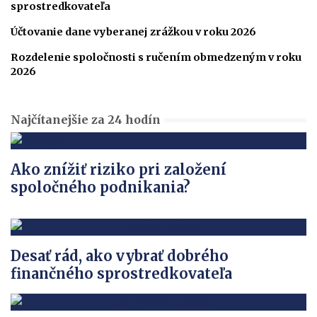
sprostredkovateľa
Účtovanie dane vyberanej zrážkou v roku 2026
Rozdelenie spoločnosti s ručením obmedzeným v roku
2026
Najčítanejšie za 24 hodín
Ako znížiť riziko pri založení
spoločného podnikania?
Desať rád, ako vybrať dobrého
finančného sprostredkovateľa