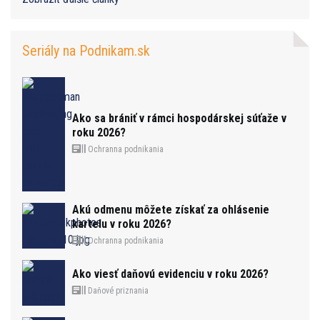
Seriály na Podnikam.sk
Ako sa brániť v rámci hospodárskej súťaže v
roku 2026?
Ochranna podnikania
Akú odmenu môžete získať za ohlásenie
kartelu v roku 2026?
Ochranna podnikania
Ako viesť daňovú evidenciu v roku 2026?
Daňové priznania