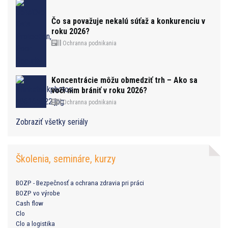
Čo sa považuje nekalú súťaž a konkurenciu v
roku 2026?
Ochranna podnikania
Koncentrácie môžu obmedziť trh – Ako sa
voči nim brániť v roku 2026?
Ochranna podnikania
Zobraziť všetky seriály
Školenia, semináre, kurzy
BOZP - Bezpečnosť a ochrana zdravia pri práci
BOZP vo výrobe
Cash flow
Clo
Clo a logistika