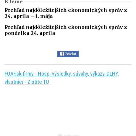
K téme
Prehľad najdôležitejších ekonomických správ z
24. apríla – 1. mája
Prehľad najdôležitejších ekonomických správ z
pondelka 24. apríla
Zdieľať
FOAF.sk firmy - Hosp. výsledky, súvahy, výkazy, DLHY,
vlastníci - Zistite TU