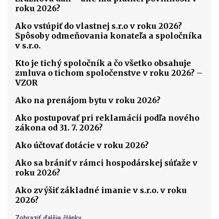
roku 2026?
Ako vstúpiť do vlastnej s.r.o v roku 2026?
Spôsoby odmeňovania konateľa a spoločníka
v s.r.o.
Kto je tichý spoločník a čo všetko obsahuje
zmluva o tichom spoločenstve v roku 2026? –
VZOR
Ako na prenájom bytu v roku 2026?
Ako postupovať pri reklamácii podľa nového
zákona od 31. 7. 2026?
Ako účtovať dotácie v roku 2026?
Ako sa brániť v rámci hospodárskej súťaže v
roku 2026?
Ako zvýšiť základné imanie v s.r.o. v roku
2026?
Zobraziť ďalšie články