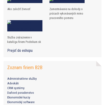
Ako založiť živnosť
Zamestnávanie na dohody o
prácach vykonávaných mimo
pracovného pomeru
Služba zvýraznenie v
katalógu firiem Podnikam.sk
Prejsť do eshopu
Zoznam firiem B2B
Administratívne služby
Advokáti
CRM systémy
Daňové poradenstvo
Ekonomické kurzy
Ekonomický software