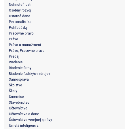
Nehnuteľnosti
Osobný rozvoj
Ostatné dane
Personalistika
Pohľadávky
Pracovné právo
Právo
Právo a manažment
Právo, Pracovné právo
Predaj
Riadenie
Riadenie firmy
Riadenie ľudských zdrojov
Samospráva
Školstvo
Školy
Smernice
Stavebníctvo
Účtovníctvo
Účtovníctvo a dane
Účtovníctvo verejnej správy
Umelá inteligencia