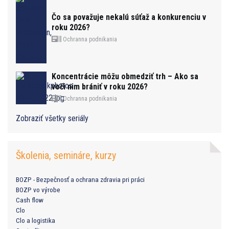
Čo sa považuje nekalú súťaž a konkurenciu v
roku 2026?
Ochranna podnikania
Koncentrácie môžu obmedziť trh – Ako sa
voči nim brániť v roku 2026?
Ochranna podnikania
Zobraziť všetky seriály
Školenia, semináre, kurzy
BOZP - Bezpečnosť a ochrana zdravia pri práci
BOZP vo výrobe
Cash flow
Clo
Clo a logistika