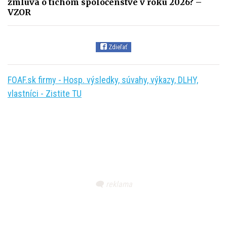
zmluva o tichom spoločenstve v roku 2026? –
VZOR
Zdieľať
FOAF.sk firmy - Hosp. výsledky, súvahy, výkazy, DLHY,
vlastníci - Zistite TU