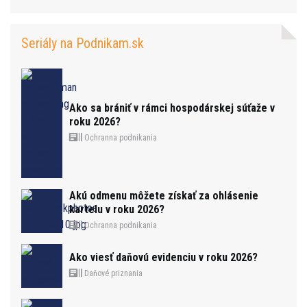
Seriály na Podnikam.sk
Ako sa brániť v rámci hospodárskej súťaže v
roku 2026?
Ochranna podnikania
Akú odmenu môžete získať za ohlásenie
kartelu v roku 2026?
Ochranna podnikania
Ako viesť daňovú evidenciu v roku 2026?
Daňové priznania