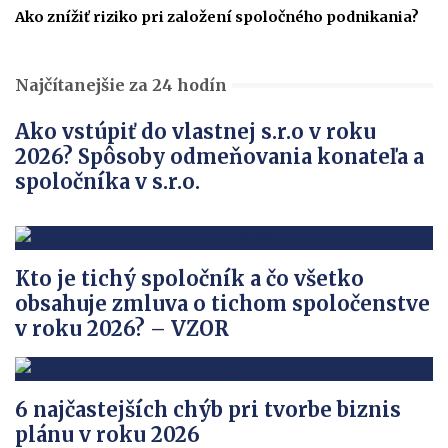
Ako znížiť riziko pri založení spoločného podnikania?
Najčítanejšie za 24 hodín
Ako vstúpiť do vlastnej s.r.o v roku
2026? Spôsoby odmeňovania konateľa a
spoločníka v s.r.o.
Kto je tichý spoločník a čo všetko
obsahuje zmluva o tichom spoločenstve
v roku 2026? – VZOR
6 najčastejších chýb pri tvorbe biznis
plánu v roku 2026