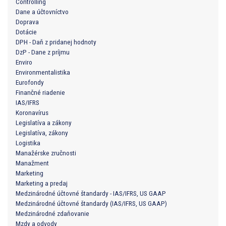
Controlling
Dane a účtovníctvo
Doprava
Dotácie
DPH - Daň z pridanej hodnoty
DzP - Dane z príjmu
Enviro
Environmentalistika
Eurofondy
Finančné riadenie
IAS/IFRS
Koronavírus
Legislatíva a zákony
Legislatíva, zákony
Logistika
Manažérske zručnosti
Manažment
Marketing
Marketing a predaj
Medzinárodné účtovné štandardy - IAS/IFRS, US GAAP
Medzinárodné účtovné štandardy (IAS/IFRS, US GAAP)
Medzinárodné zdaňovanie
Mzdy a odvody