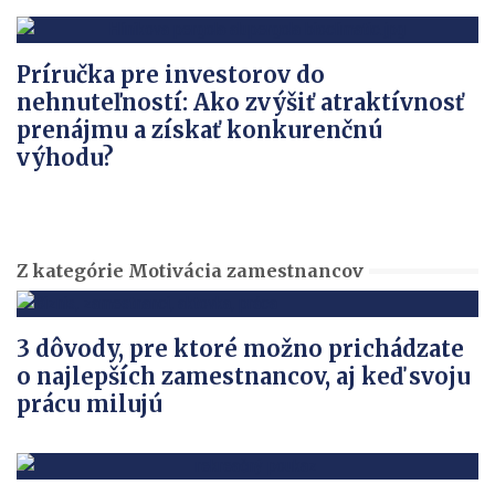
Príručka pre investorov do
nehnuteľností: Ako zvýšiť atraktívnosť
prenájmu a získať konkurenčnú
výhodu?
Z kategórie Motivácia zamestnancov
3 dôvody, pre ktoré možno prichádzate
o najlepších zamestnancov, aj keď svoju
prácu milujú