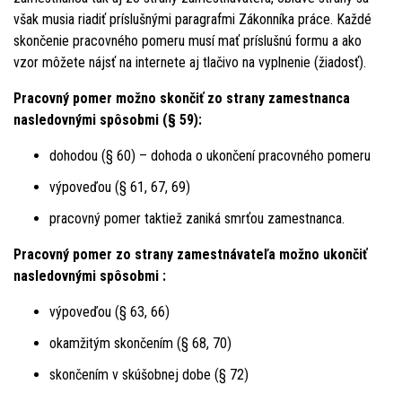
však musia riadiť príslušnými paragrafmi Zákonníka práce. Každé
skončenie pracovného pomeru musí mať príslušnú formu a ako
vzor môžete nájsť na internete aj tlačivo na vyplnenie (žiadosť).
Pracovný pomer možno skončiť zo strany zamestnanca
nasledovnými spôsobmi (§ 59):
dohodou (§ 60) – dohoda o ukončení pracovného pomeru
výpoveďou (§ 61, 67, 69)
pracovný pomer taktiež zaniká smrťou zamestnanca.
Pracovný pomer zo strany zamestnávateľa možno ukončiť
nasledovnými spôsobmi :
výpoveďou (§ 63, 66)
okamžitým skončením (§ 68, 70)
skončením v skúšobnej dobe (§ 72)