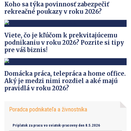
Koho sa týka povinnosť zabezpečiť
rekreačné poukazy v roku 2026?
Viete, čo je kľúčom k prekvitajúcemu
podnikaniu v roku 2026? Pozrite si tipy
pre váš biznis!
Domácka práca, telepráca a home office.
Aký je medzi nimi rozdiel a aké majú
pravidlá v roku 2026?
Poradca podnikateľa a živnostníka
Priplatok za pracu vo sviatok-pracovny den 8.5.2026