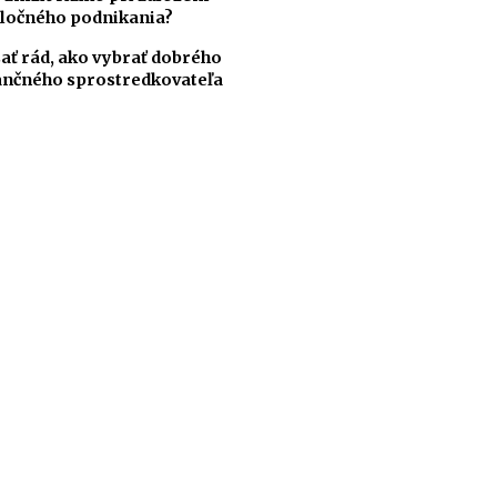
ločného podnikania?
ať rád, ako vybrať dobrého
ančného sprostredkovateľa