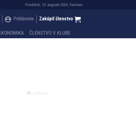
Pondelok, 10. augusta 2026, Vavrinec
Prihlásenie
Zakúpiť členstvo
EKONOMIKA
ČLENSTVO V KLUBE