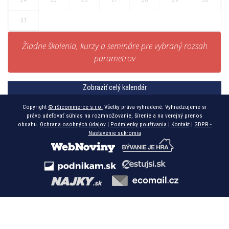
31
Žiadne školenia, kurzy a semináre pre vybraný rozsah
parametrov
Zobraziť celý kalendár
Copyright
© iSicommerce s.r.o.
Všetky práva vyhradené. Vyhradzujeme si
právo udeľovať súhlas na rozmnožovanie, šírenie a na verejný prenos
obsahu.
Ochrana osobných údajov
|
Podmienky používania
|
Kontakt
|
GDPR -
Nastavenie sukromia