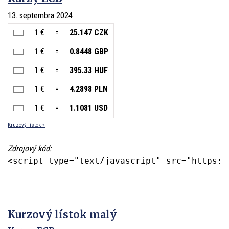
13. septembra 2024
1 €
=
25.147 CZK
1 €
=
0.8448 GBP
1 €
=
395.33 HUF
1 €
=
4.2898 PLN
1 €
=
1.1081 USD
Kruzový lístok »
Zdrojový kód:
<script type="text/javascript" src="https:/
Kurzový lístok malý