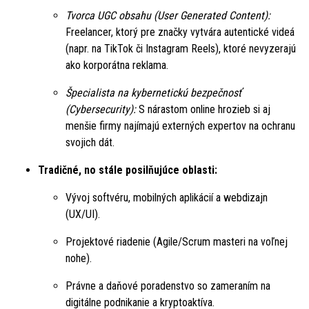
Tvorca UGC obsahu (User Generated Content):
Freelancer, ktorý pre značky vytvára autentické videá
(napr. na TikTok či Instagram Reels), ktoré nevyzerajú
ako korporátna reklama.
Špecialista na kybernetickú bezpečnosť
(Cybersecurity):
S nárastom online hrozieb si aj
menšie firmy najímajú externých expertov na ochranu
svojich dát.
Tradičné, no stále posilňujúce oblasti:
Vývoj softvéru, mobilných aplikácií a webdizajn
(UX/UI).
Projektové riadenie (Agile/Scrum masteri na voľnej
nohe).
Právne a daňové poradenstvo so zameraním na
digitálne podnikanie a kryptoaktíva.