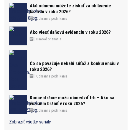
Akú odmenu môžete získať za ohlásenie
kartelu v roku 2026?
Ochranna podnikania
Ako viesť daňovú evidenciu v roku 2026?
Daňové priznania
Čo sa považuje nekalú súťaž a konkurenciu v
roku 2026?
Ochranna podnikania
Koncentrácie môžu obmedziť trh – Ako sa
voči nim brániť v roku 2026?
Ochranna podnikania
Zobraziť všetky seriály