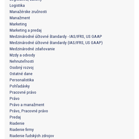
Logistika
Manažérske zručnosti
Manažment
Marketing
Marketing a predaj
Medzinárodné účtovné štandardy - IAS/IFRS, US GAAP
Medzinárodné účtovné štandardy (IAS/IFRS, US GAAP)
Medzinárodné zdaňovanie
Mzdy a odvody
Nehnuteľnosti
Osobný rozvoj
Ostatné dane
Personalistika
Pohľadávky
Pracovné právo
Právo
Právo a manažment
Právo, Pracovné právo
Predaj
Riadenie
Riadenie firmy
Riadenie ľudských zdrojov