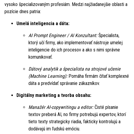
vysoko špecializovaným profesiám. Medzi najžiadanejšie oblasti a
pozície dnes patria:
Umelá inteligencia a dáta:
AI Prompt Engineer / AI Konzultant:
Špecialista,
ktorý učí firmy, ako implementovať nástroje umelej
inteligencie do ich procesov a ako s nimi správne
komunikovať.
Dátový analytik a špecialista na strojové učenie
(Machine Learning):
Pomáha firmám čítať komplexné
dáta a predvídať správanie zákazníkov.
Digitálny marketing a tvorba obsahu:
Manažér AI-copywritingu a editor:
Čisté písanie
textov preberá AI, no firmy potrebujú expertov, ktorí
tieto texty strategicky riadia, fakticky kontrolujú a
dodávajú im ľudskú emóciu.