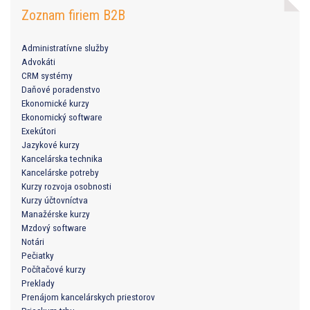
Zoznam firiem B2B
Administratívne služby
Advokáti
CRM systémy
Daňové poradenstvo
Ekonomické kurzy
Ekonomický software
Exekútori
Jazykové kurzy
Kancelárska technika
Kancelárske potreby
Kurzy rozvoja osobnosti
Kurzy účtovníctva
Manažérske kurzy
Mzdový software
Notári
Pečiatky
Počítačové kurzy
Preklady
Prenájom kancelárskych priestorov