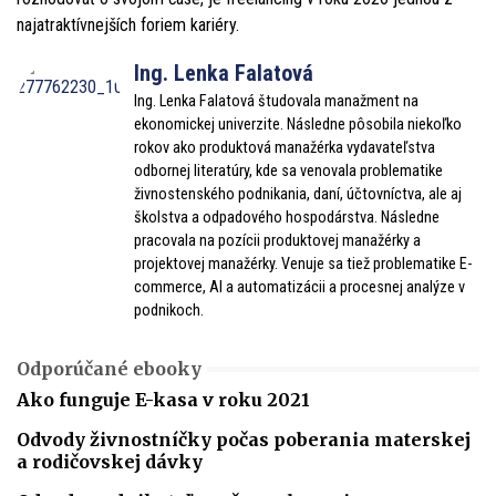
najatraktívnejších foriem kariéry.
Ing. Lenka Falatová
Ing. Lenka Falatová študovala manažment na
ekonomickej univerzite. Následne pôsobila niekoľko
rokov ako produktová manažérka vydavateľstva
odbornej literatúry, kde sa venovala problematike
živnostenského podnikania, daní, účtovníctva, ale aj
školstva a odpadového hospodárstva. Následne
pracovala na pozícii produktovej manažérky a
projektovej manažérky. Venuje sa tiež problematike E-
commerce, AI a automatizácii a procesnej analýze v
podnikoch.
Odporúčané ebooky
Ako funguje E-kasa v roku 2021
Odvody živnostníčky počas poberania materskej
a rodičovskej dávky