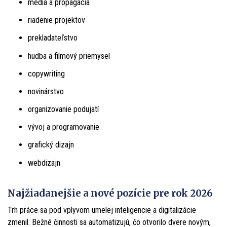
médiá a propagácia
riadenie projektov
prekladateľstvo
hudba a filmový priemysel
copywriting
novinárstvo
organizovanie podujatí
vývoj a programovanie
grafický dizajn
webdizajn
Najžiadanejšie a nové pozície pre rok 2026
Trh práce sa pod vplyvom umelej inteligencie a digitalizácie
zmenil. Bežné činnosti sa automatizujú, čo otvorilo dvere novým,