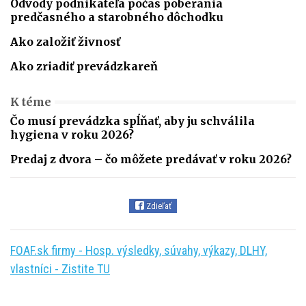
Odvody podnikateľa počas poberania
predčasného a starobného dôchodku
Ako založiť živnosť
Ako zriadiť prevádzkareň
K téme
Čo musí prevádzka spĺňať, aby ju schválila
hygiena v roku 2026?
Predaj z dvora – čo môžete predávať v roku 2026?
Zdieľať
FOAF.sk firmy - Hosp. výsledky, súvahy, výkazy, DLHY,
vlastníci - Zistite TU