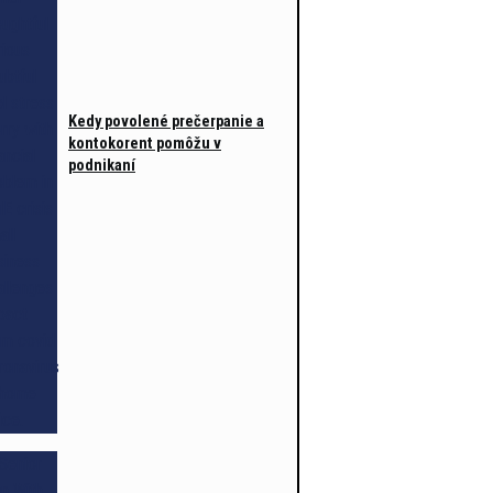
Kedy povolené prečerpanie a
kontokorent pomôžu v
podnikaní