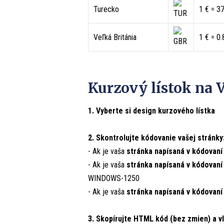
Turecko
1 € = 3
Veľká Británia
1 € = 0
Kurzový lístok na 
1. Vyberte si design kurzového lístka
2. Skontrolujte kódovanie vašej stránky
- Ak je vaša
stránka napísaná v kódovaní
- Ak je vaša
stránka napísaná v kódovan
WINDOWS-1250
- Ak je vaša
stránka napísaná v kódovaní
3. Skopírujte HTML kód (bez zmien) a vl