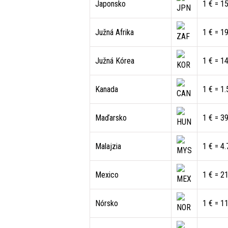
Japonsko
1 € = 1
Južná Afrika
1 € = 1
Južná Kórea
1 € = 1
Kanada
1 € = 1
Maďarsko
1 € = 3
Malajzia
1 € = 4
Mexico
1 € = 2
Nórsko
1 € = 1