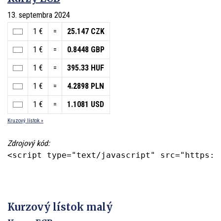
13. septembra 2024
1 €
=
25.147 CZK
1 €
=
0.8448 GBP
1 €
=
395.33 HUF
1 €
=
4.2898 PLN
1 €
=
1.1081 USD
Kruzový lístok »
Zdrojový kód:
<script type="text/javascript" src="https:/
Kurzový lístok malý