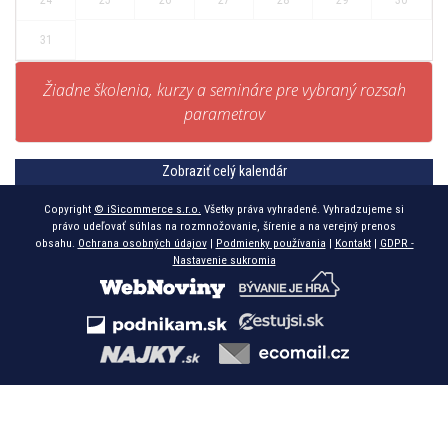
31
Žiadne školenia, kurzy a semináre pre vybraný rozsah
parametrov
Zobraziť celý kalendár
Copyright
© iSicommerce s.r.o.
Všetky práva vyhradené. Vyhradzujeme si
právo udeľovať súhlas na rozmnožovanie, šírenie a na verejný prenos
obsahu.
Ochrana osobných údajov
|
Podmienky používania
|
Kontakt
|
GDPR -
Nastavenie sukromia