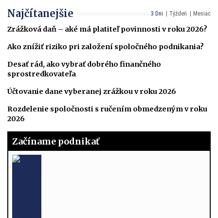
Najčítanejšie
3 Dni
Týždeň
Mesiac
Zrážková daň – aké má platiteľ povinnosti v roku 2026?
Ako znížiť riziko pri založení spoločného podnikania?
Desať rád, ako vybrať dobrého finančného
sprostredkovateľa
Účtovanie dane vyberanej zrážkou v roku 2026
Rozdelenie spoločnosti s ručením obmedzeným v roku
2026
Začíname podnikať